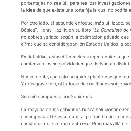
porcentajes no sea útil para realizar investigacione
la idea de que existe una torta fija la cual no podrí
Por otro lado, el segundo enfoque, más utilizado, 
Básica”. Henry Hazlitt, en su libro “
La Conquista de 
no pobres variaba según la estimación privada que 
cifras que se consideraban, en Estados Unidos la po
En definitiva, estas diferencias surgen debido a q
comienzan las subjetividades que derivan en distinta
Nuevamente, con esto no quiere plantearse que reali
Y más grave aún, al tratarse de cuestiones subjetivas
Solución propuesta por Gobiernos
La mayoría de los gobiernos busca solucionar o reduc
sus ingresos. De esta manera, por medio de impuesto
cuestionar en este momento eso. Pero más allá de la