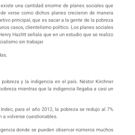
a, existe una cantidad enorme de planes sociales que
ede verse como dichos planes crecieron de manera
tivo principal, que es sacar a la gente de la pobreza
nos casos, clientelismo político. Los planes sociales
enry Hazlitt señala que en un estudio que se realizo
ialismo sin trabajar.
das.
 pobreza y la indigencia en el país. Néstor Kirchner
pobreza mientras que la indigencia llegaba a casi un
 Indec, para el año 2012, la pobreza se redujo al 7%
n a volverse cuestionables.
 indigencia donde se pueden observar números muchos