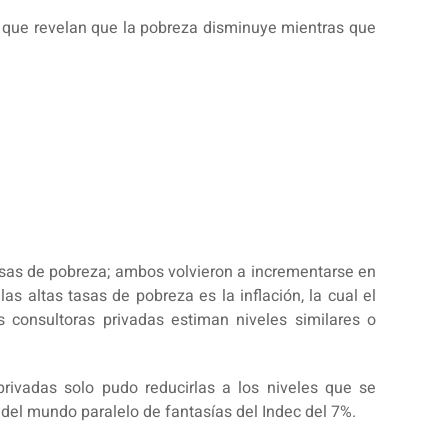
os que revelan que la pobreza disminuye mientras que
 tasas de pobreza; ambos volvieron a incrementarse en
 altas tasas de pobreza es la inflación, la cual el
 consultoras privadas estiman niveles similares o
rivadas solo pudo reducirlas a los niveles que se
s del mundo paralelo de fantasías del Indec del 7%.