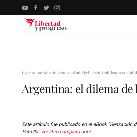
Skip to main content
Escrito por Martín Krause el
06 Abril 2026
. Publicado en
Calid
Argentina: el dilema de l
Este artículo fue publicado en el eBook "Sensación d
Petrella.
Ver libro completo aquí