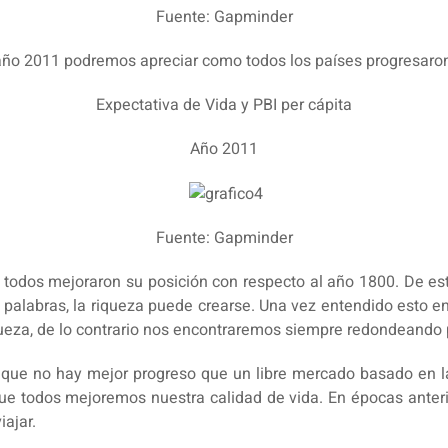
Fuente: Gapminder
l año 2011 podremos apreciar como todos los países progresar
Expectativa de Vida y PBI per cápita
Año 2011
Fuente: Gapminder
 todos mejoraron su posición con respecto al año 1800. De e
s palabras, la riqueza puede crearse. Una vez entendido esto 
iqueza, de lo contrario nos encontraremos siempre redondeando 
que no hay mejor progreso que un libre mercado basado en la
 todos mejoremos nuestra calidad de vida. En épocas anterior
iajar.