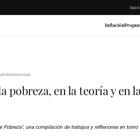
Inici
Inflación
Propue
ad Institucional
.
a pobreza, en la teoría y en l
e Pobreza", una compilación de trabajos y reflexiones en torno 