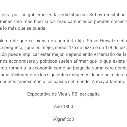
ta por los gobierno es la redistribución. Si hay redistribu
minar sino más bien si los más carenciados pueden crecer 
eza lo más que se pueda.
oblema de que se piensa en una torta fija. Steve Horwitz señ
se pregunta, ¿qué es mejor, comer 1/6 de pizza o un 1/9 de p
ción puede implicar estar mejor, dependiendo el tamaño de la 
unos economistas y políticos suelen afirmar que lo que existe es
bras, toman a la economía como un juego de suma cero donde
arse fácilmente en las siguientes imágenes donde se mide en e
redondeles representan a los países del mundo. A mayor tamaño 
Expectativa de Vida y PBI per cápita
Año 1800