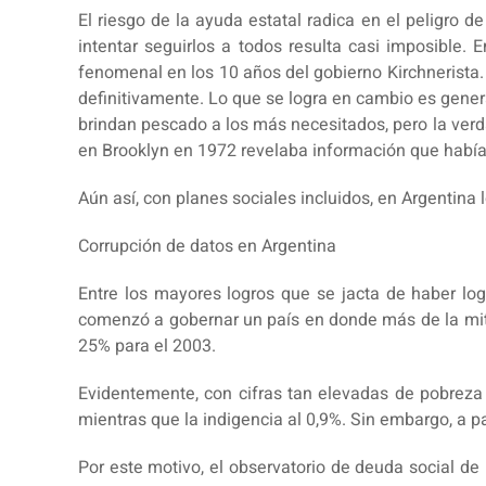
El riesgo de la ayuda estatal radica en el peligro 
intentar seguirlos a todos resulta casi imposible. 
fenomenal en los 10 años del gobierno Kirchnerista. 
definitivamente. Lo que se logra en cambio es genera
brindan pescado a los más necesitados, pero la verd
en Brooklyn en 1972 revelaba información que había 
Aún así, con planes sociales incluidos, en Argentina 
Corrupción de datos en Argentina
Entre los mayores logros que se jacta de haber logr
comenzó a gobernar un país en donde más de la mitad
25% para el 2003.
Evidentemente, con cifras tan elevadas de pobreza e
mientras que la indigencia al 0,9%. Sin embargo, a p
Por este motivo, el observatorio de deuda social d