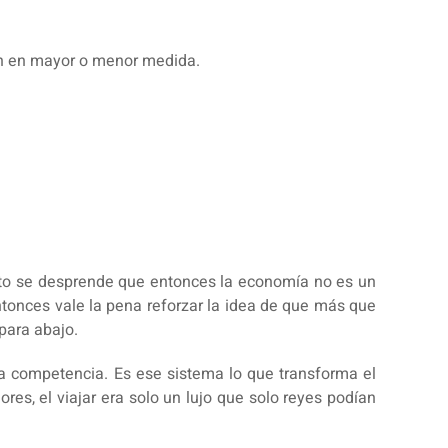
on en mayor o menor medida.
sto se desprende que entonces la economía no es un
entonces vale la pena reforzar la idea de que más que
para abajo.
 competencia. Es ese sistema lo que transforma el
es, el viajar era solo un lujo que solo reyes podían