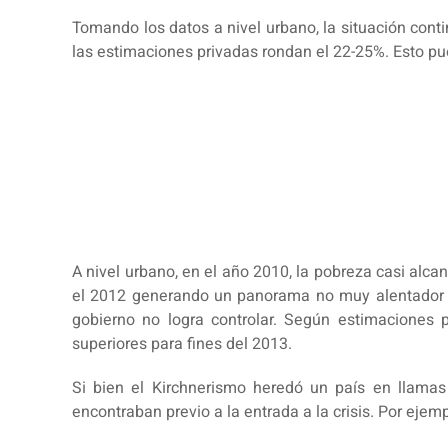
Tomando los datos a nivel urbano, la situación cont
las estimaciones privadas rondan el 22-25%. Esto pue
A nivel urbano, en el año 2010, la pobreza casi alca
el 2012 generando un panorama no muy alentador ten
gobierno no logra controlar. Según estimaciones 
superiores para fines del 2013.
Si bien el Kirchnerismo heredó un país en llamas
encontraban previo a la entrada a la crisis. Por eje