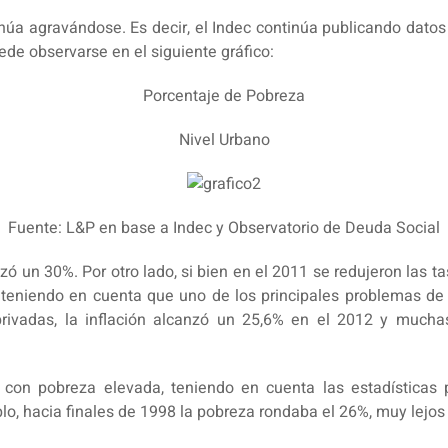
inúa agravándose. Es decir, el Indec continúa publicando dat
de observarse en el siguiente gráfico:
Porcentaje de Pobreza
Nivel Urbano
Fuente: L&P en base a Indec y Observatorio de Deuda Social
nzó un 30%. Por otro lado, si bien en el 2011 se redujeron las
iendo en cuenta que uno de los principales problemas de las
privadas, la inflación alcanzó un 25,6% en el 2012 y muchas
 con pobreza elevada, teniendo en cuenta las estadísticas p
mplo, hacia finales de 1998 la pobreza rondaba el 26%, muy lejo