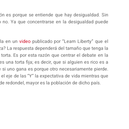
ción es porque se entiende que hay desigualdad. Sin
o no. Ya que concentrarse en la desigualdad puede
ala en un
video
publicado por “Learn Liberty” que el
izza? La respuesta dependerá del tamaño que tenga la
torta. Es por esta razón que centrar el debate en la
 una torta fija; es decir, que si alguien es rico es a
 si uno gana es porque otro necesariamente pierde.
l eje de las “Y” la expectativa de vida mientras que
de redondel, mayor es la población de dicho país.