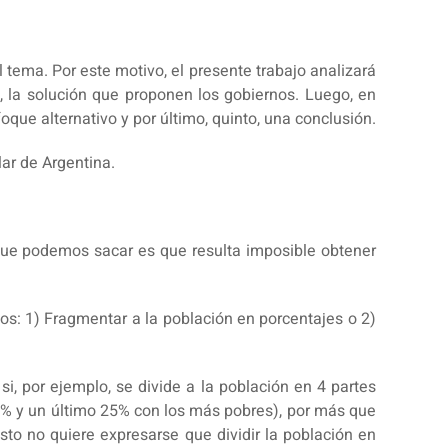
l tema. Por este motivo, el presente trabajo analizará
, la solución que proponen los gobiernos. Luego, en
oque alternativo y por último, quinto, una conclusión.
lar de Argentina.
 que podemos sacar es que resulta imposible obtener
os: 1) Fragmentar a la población en porcentajes o 2)
i, por ejemplo, se divide a la población en 4 partes
5% y un último 25% con los más pobres), por más que
to no quiere expresarse que dividir la población en