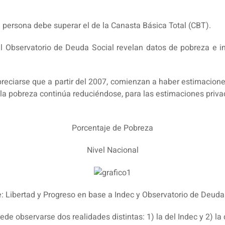
a persona debe superar el de la Canasta Básica Total (CBT).
l Observatorio de Deuda Social revelan datos de pobreza e in
eciarse que a partir del 2007, comienzan a haber estimacion
o la pobreza continúa reduciéndose, para las estimaciones pr
Porcentaje de Pobreza
Nivel Nacional
: Libertad y Progreso en base a Indec y Observatorio de Deuda
de observarse dos realidades distintas: 1) la del Indec y 2) la