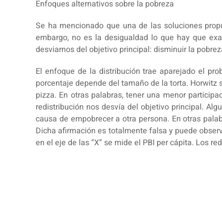
Enfoques alternativos sobre la pobreza
Se ha mencionado que una de las soluciones propues
embargo, no es la desigualdad lo que hay que exa
desviarnos del objetivo principal: disminuir la pobr
El enfoque de la distribución trae aparejado el pr
porcentaje depende del tamaño de la torta. Horwitz 
pizza. En otras palabras, tener una menor participa
redistribución nos desvía del objetivo principal. Alg
causa de empobrecer a otra persona. En otras pala
Dicha afirmación es totalmente falsa y puede observ
en el eje de las “X” se mide el PBI per cápita. Los 