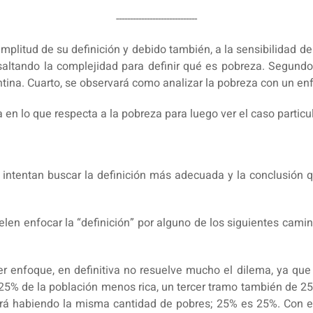
-----------------------------
mplitud de su definición y debido también, a la sensibilidad de
esaltando la complejidad para definir qué es pobreza. Segundo
ntina. Cuarto, se observará como analizar la pobreza con un enf
 en lo que respecta a la pobreza para luego ver el caso particu
a intentan buscar la definición más adecuada y la conclusión
len enfocar la “definición” por alguno de los siguientes camin
enfoque, en definitiva no resuelve mucho el dilema, ya que s
 25% de la población menos rica, un tercer tramo también de 2
rá habiendo la misma cantidad de pobres; 25% es 25%. Con es