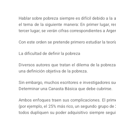
Hablar sobre pobreza siempre es difícil debido a la a
el tema de la siguiente manera: En primer lugar, r
tercer lugar, se verán cifras correspondientes a Arge
Con este orden se pretende primero estudiar la teoría
La dificultad de definir la pobreza
Diversos autores que tratan el dilema de la pobrez
una definición objetiva de la pobreza.
Sin embargo, muchos escritores e investigadores sue
Determinar una Canasta Básica que debe cubrirse.
Ambos enfoques traen sus complicaciones. El primer 
(por ejemplo, el 25% más rico, un segundo grupo de
todos dupliquen su poder adquisitivo siempre segui