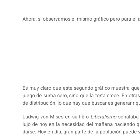
Ahora, si observamos el mismo gráfico pero para e
Es muy claro que este segundo gráfico muestra que
juego de suma cero, sino que la torta crece. En otra
de distribución, lo que hay que buscar es generar r
Ludwig von Mises en su libro
Liberalismo
señalaba 
lujo de hoy en la necesidad del mañana haciendo que
darse. Hoy en día, gran parte de la población puede v