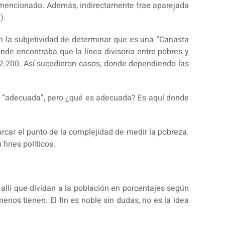
 ya mencionado. Además, indirectamente trae aparejada
).
n la subjetividad de determinar que es una “Canasta
de encontraba que la línea divisoria entre pobres y
 2.200. Así sucedieron casos, donde dependiendo las
ón “adecuada”, pero ¿qué es adecuada? Es aquí donde
rcar el punto de la complejidad de medir la pobreza.
fines políticos.
 allí que dividan a la población en porcentajes según
nos tienen. El fin es noble sin dudas, no es la idea