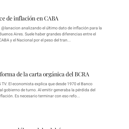
ice de inflación en CABA
‪@lanacion‬ analizando el último dato de inflación para la
enos Aires. Suele haber grandes diferencias entre el
CABA y el Nacional por el peso del tran...
eforma de la carta orgánica del BCRA
 TV. El economista explica que desde 1970 el Banco
al gobierno de turno. Al emitir generaba la pérdida del
nflación. Es necesario terminar con eso refo...