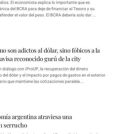
ios. El economista explica lo importante que es
ánica del BCRA para deje de financiar al Tesoro y su
fender el valor del peso. El BCRA debería solo dar ...
no son adictos al dólar, sino fóbicos a la
, avisa reconocido gurú de la city
 diálogo con iProUP, la recuperación del dinero
o del dólar y el impacto por pagos de gastos en el exterior.
io que mantiene las cotizaciones paralela...
omía argentina atraviesa una
n serrucho