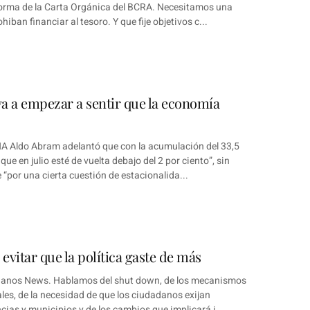
orma de la Carta Orgánica del BCRA. Necesitamos una
iban financiar al tesoro. Y que fije objetivos c...
va a empezar a sentir que la economía
Aldo Abram adelantó que con la acumulación del 33,5
 que en julio esté de vuelta debajo del 2 por ciento”, sin
 “por una cierta cuestión de estacionalida...
vitar que la política gaste de más
anos News. Hablamos del shut down, de los mecanismos
ales, de la necesidad de que los ciudadanos exijan
ias y municipios y de los cambios que implicará i...