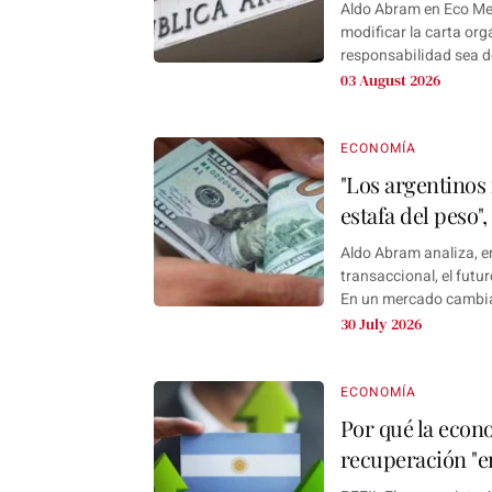
Aldo Abram en Eco Med
modificar la carta org
responsabilidad sea de
03 August 2026
ECONOMÍA
"Los argentinos 
estafa del peso"
Aldo Abram analiza, en
transaccional, el futur
En un mercado cambiar
30 July 2026
ECONOMÍA
Por qué la econ
recuperación "e