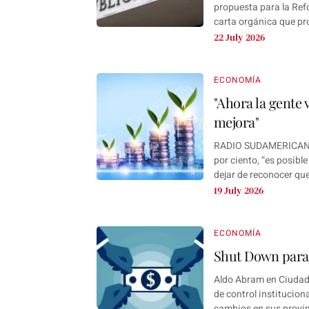
propuesta para la Ref
carta orgánica que proh
22 July 2026
ECONOMÍA
"Ahora la gente 
mejora"
RADIO SUDAMERICANA 
por ciento, “es posible
dejar de reconocer que
19 July 2026
ECONOMÍA
Shut Down para e
Aldo Abram en Ciudad
de control institucion
cambios en sus provinc