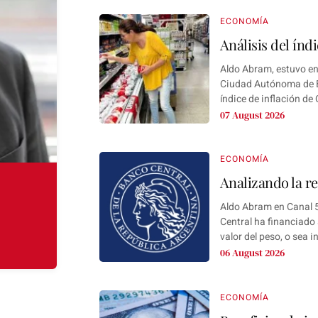
ECONOMÍA
Análisis del índ
Aldo Abram, estuvo en 
Ciudad Autónoma de Bu
índice de inflación de 
07 August 2026
ECONOMÍA
Analizando la r
Aldo Abram en Canal 5
Central ha financiado 
valor del peso, o sea i
06 August 2026
ECONOMÍA