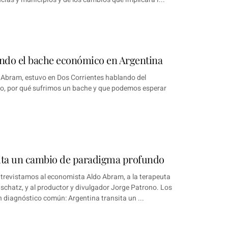
ndo el bache económico en Argentina
o Abram, estuvo en Dos Corrientes hablando del
o, por qué sufrimos un bache y que podemos esperar
sita un cambio de paradigma profundo
ntrevistamos al economista Aldo Abram, a la terapeuta
schatz, y al productor y divulgador Jorge Patrono. Los
n diagnóstico común: Argentina transita un ...