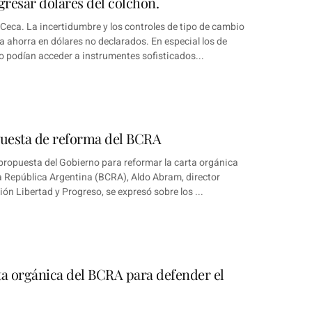
gresar dólares del colchón.
Ceca. La incertidumbre y los controles de tipo de cambio
 ahorra en dólares no declarados. En especial los de
 podían acceder a instrumentes sofisticados...
puesta de reforma del BCRA
propuesta del Gobierno para reformar la carta orgánica
la República Argentina (BCRA), Aldo Abram, director
ión Libertad y Progreso, se expresó sobre los ...
ta orgánica del BCRA para defender el