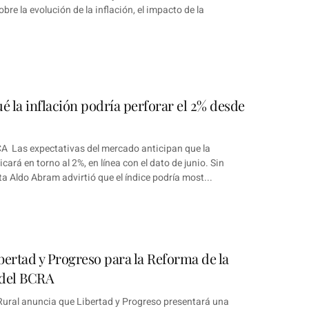
bre la evolución de la inflación, el impacto de la
 la inflación podría perforar el 2% desde
Las expectativas del mercado anticipan que la
bicará en torno al 2%, en línea con el dato de junio. Sin
 Aldo Abram advirtió que el índice podría most...
bertad y Progreso para la Reforma de la
 del BCRA
ural anuncia que Libertad y Progreso presentará una