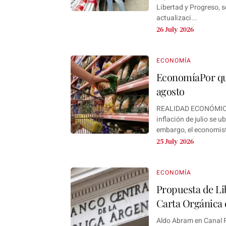
Libertad y Progreso, so
actualizaci...
26 July 2026
ECONOMÍA
EconomíaPor qué
agosto
REALIDAD ECONÓMICA 
inflación de julio se u
embargo, el economista
25 July 2026
ECONOMÍA
Propuesta de Li
Carta Orgánica
Aldo Abram en Canal R