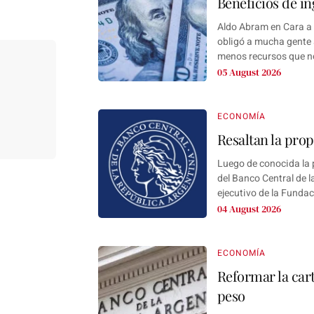
Beneficios de in
Aldo Abram en Cara a 
obligó a mucha gente a
menos recursos que no
05 August 2026
ECONOMÍA
Resaltan la pro
Luego de conocida la 
del Banco Central de 
ejecutivo de la Fundac
04 August 2026
ECONOMÍA
Reformar la car
peso