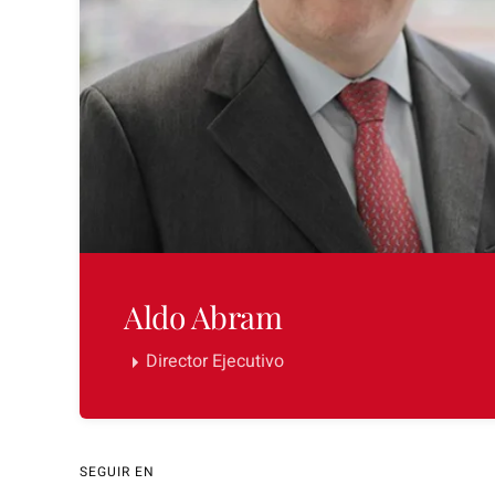
Aldo Abram
Director Ejecutivo
SEGUIR EN