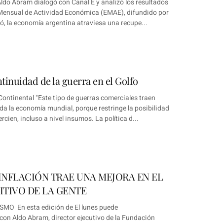
ldo Abram dialogó con Canal E y analizó los resultados
Mensual de Actividad Económica (EMAE), difundido por
ó, la economía argentina atraviesa una recupe...
ntinuidad de la guerra en el Golfo
ontinental "Este tipo de guerras comerciales traen
da la economía mundial, porque restringe la posibilidad
cien, incluso a nivel insumos. La política d...
 INFLACIÓN TRAE UNA MEJORA EN EL
ITIVO DE LA GENTE
O En esta edición de El lunes puede
on Aldo Abram, director ejecutivo de la Fundación