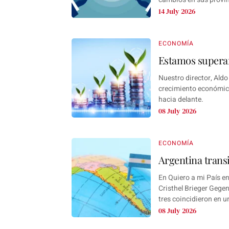
14 July 2026
ECONOMÍA
Estamos supera
Nuestro director, Ald
crecimiento económic
hacia delante.
08 July 2026
ECONOMÍA
Argentina tran
En Quiero a mi País e
Cristhel Brieger Gegen
tres coincidieron en u
08 July 2026