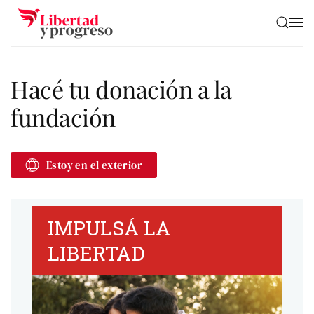
Skip to main content
Hacé tu donación a la
fundación
Estoy en el exterior