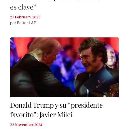
es clave”
27 February 2025
por Editor L&P
Donald Trump y su “presidente
favorito”: Javier Milei
22 November 2024