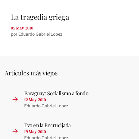
La tragedia griega
05 May 2010
por Eduardo Gabriel Lopez
Artículos más viejos
Paraguay: Socialismo a fondo
12 May 2010
Eduardo Gabriel Lopez
Evo en la Encrucijada
19 May 2010
Eduardo Gabriel Lopez