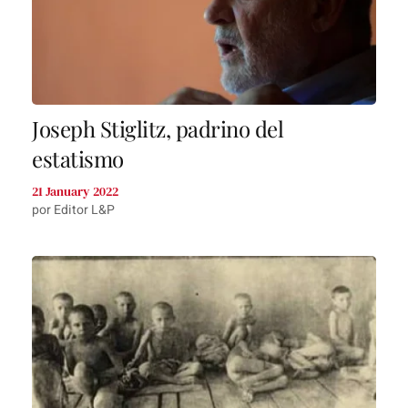
Joseph Stiglitz, padrino del
estatismo
21 January 2022
por Editor L&P