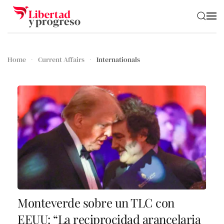
Skip to main content
Home
Current Affairs
Internationals
Monteverde sobre un TLC con
EEUU: “La reciprocidad arancelaria