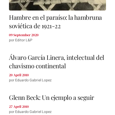
Hambre en el paraíso: la hambruna
soviética de 1921-22
09 September 2020
por Editor L&P
Álvaro García Linera, intelectual del
chavismo continental
20 April 2010
por Eduardo Gabriel Lopez
Glenn Beck: Un ejemplo a seguir
27 April 2010
por Eduardo Gabriel Lopez