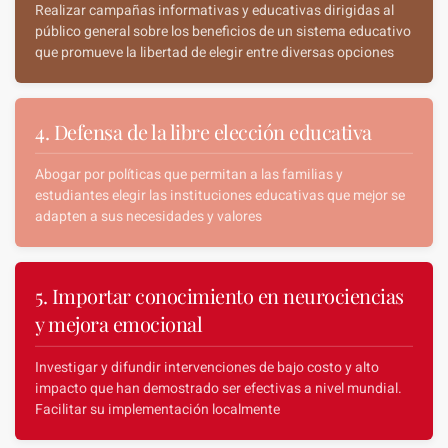
Realizar campañas informativas y educativas dirigidas al
público general sobre los beneficios de un sistema educativo
que promueve la libertad de elegir entre diversas opciones
4. Defensa de la libre elección educativa
Abogar por políticas que permitan a las familias y
estudiantes elegir las instituciones educativas que mejor se
adapten a sus necesidades y valores
5. Importar conocimiento en neurociencias
y mejora emocional
Investigar y difundir intervenciones de bajo costo y alto
impacto que han demostrado ser efectivas a nivel mundial.
Facilitar su implementación localmente