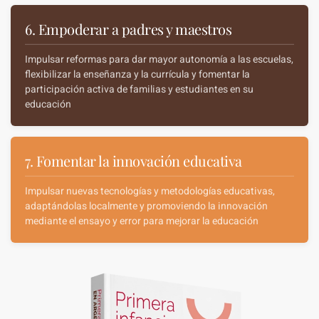
6. Empoderar a padres y maestros
Impulsar reformas para dar mayor autonomía a las escuelas,
flexibilizar la enseñanza y la currícula y fomentar la
participación activa de familias y estudiantes en su
educación
7. Fomentar la innovación educativa
Impulsar nuevas tecnologías y metodologías educativas,
adaptándolas localmente y promoviendo la innovación
mediante el ensayo y error para mejorar la educación