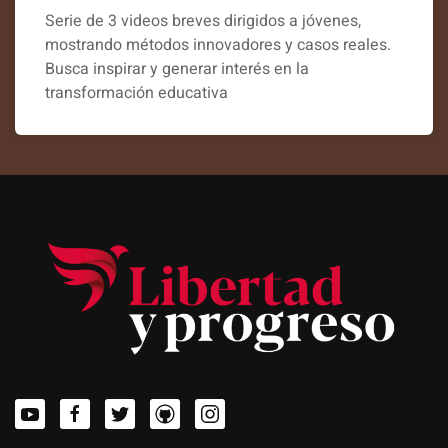
Serie de 3 videos breves dirigidos a jóvenes,
mostrando métodos innovadores y casos reales.
Busca inspirar y generar interés en la
transformación educativa