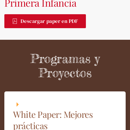
Primera Infancia
Descargar paper en PDF
Programas y
Proyectos
White Paper: Mejores
prácticas