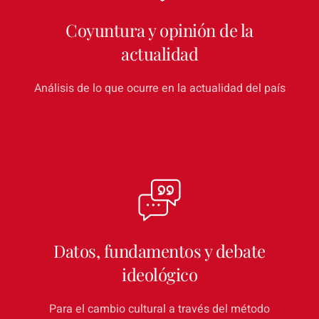
Coyuntura y opinión de la
actualidad
Análisis de lo que ocurre en la actualidad del país
Economía
Politica
Educación
Internacional
Datos, fundamentos y debate
Gacetillas de prensa
ideológico
Para el cambio cultural a través del método