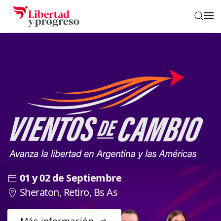
Skip to main content
01 y 02 de Septiembre
Sheraton, Retiro, Bs As
Más información