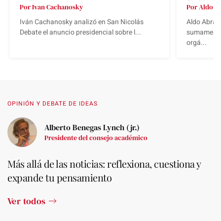
Por Ivan Cachanosky
Por Aldo 
Iván Cachanosky analizó en San Nicolás
Aldo Abram 
Debate el anuncio presidencial sobre l...
sumamente 
orgá...
OPINIÓN Y DEBATE DE IDEAS
Alberto Benegas Lynch (jr.)
Presidente del consejo académico
Más allá de las noticias: reflexiona, cuestiona y
expande tu pensamiento
Ver todos