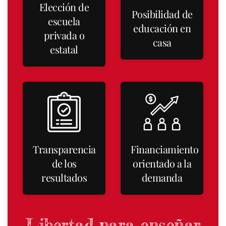
Elección de
Posibilidad de
escuela
educación en
privada o
casa
estatal
Transparencia
Financiamiento
de los
orientado a la
resultados
demanda
Libertad para enseñar