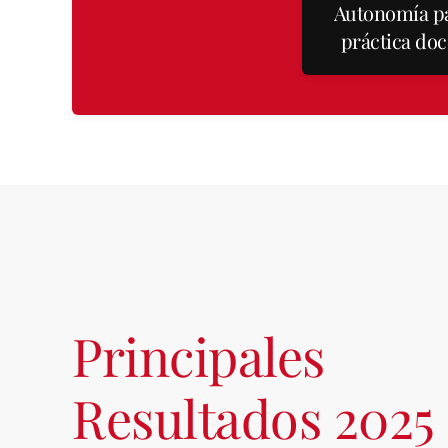
Autonomía pa
práctica doc
Principales
Resultados 2025