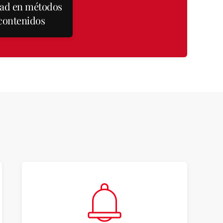
tad en métodos
contenidos