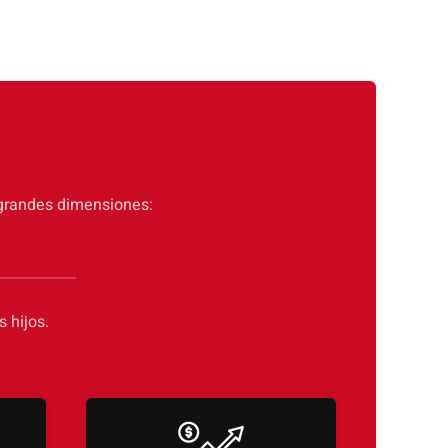
2 grandes dimensiones:
 hijos.