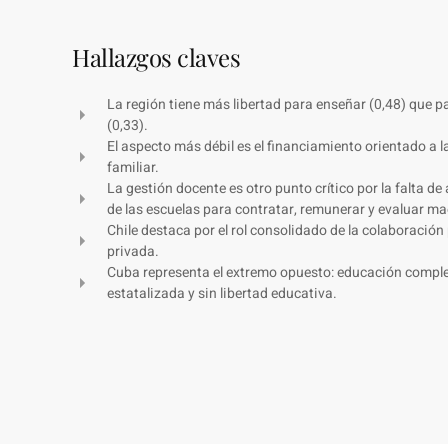
Hallazgos claves
La región tiene más libertad para enseñar (0,48) que p
(0,33).
El aspecto más débil es el financiamiento orientado a l
familiar.
La gestión docente es otro punto crítico por la falta d
de las escuelas para contratar, remunerar y evaluar ma
Chile destaca por el rol consolidado de la colaboración
privada.
Cuba representa el extremo opuesto: educación comp
estatalizada y sin libertad educativa.