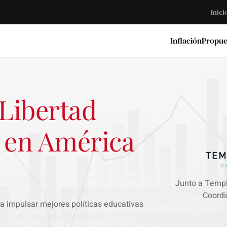
Inici
Inflación
Propue
 Libertad
 en América
Junto a Templ
Coordi
a impulsar mejores políticas educativas