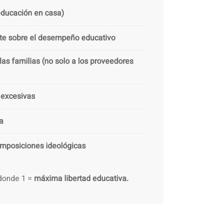
 educación en casa)
nte sobre el desempeño educativo
las familias (no solo a los proveedores
s excesivas
a
imposiciones ideológicas
 donde 1 =
máxima libertad educativa.