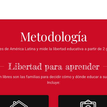
Metodología
ses de América Latina y mide la libertad educativa a partir de 
Libertad para aprender
n libres son las familias para decidir cómo y dónde educar a sus
Incluye: