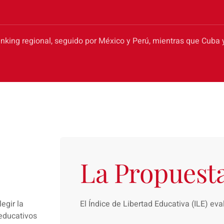
nking regional, seguido por México y Perú, mientras que Cuba y
La Propuesta
egir la
El Índice de Libertad Educativa (ILE) eva
educativos