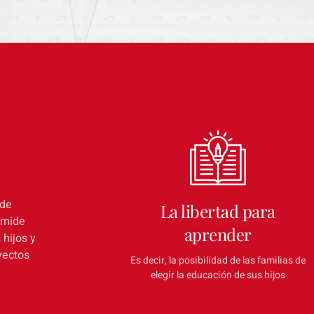
 de
La libertad para
 mide
aprender
 hijos y
yectos
Es decir, la posibilidad de las familias de
elegir la educación de sus hijos