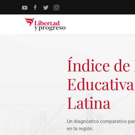
Skip to main content
Índice de
Educativa
Latina
Un diagnóstico comparativo par
en la región.