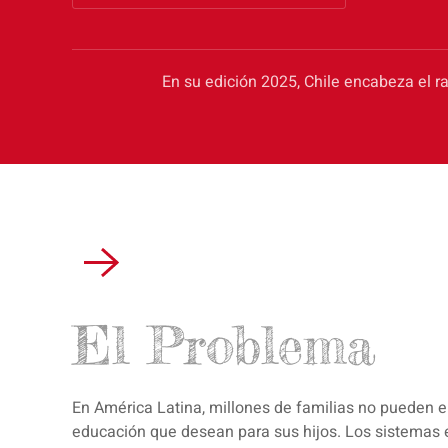
En su edición 2025, Chile encabeza el ra
El Problema
En América Latina, millones de familias no pueden el
educación que desean para sus hijos. Los sistemas 