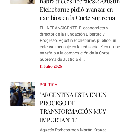
habrá jueces liberales»: Agustín
Etchebarne pidió avanzar en
cambios en la Corte Suprema
EL INTRANSIGENTE El economista y
director de la Fundación Libertad y
Progreso, Agustín Etchebarne, publicó un
extenso mensaje en la red social X en el que
se refirió a la composición de la Corte
Suprema de Justicia d...
11 Julio 2026
POLITICA
"ARGENTINA ESTÁ EN UN
PROCESO DE
TRANSFORMACIÓN MUY
IMPORTANTE"
Agustín Etchebarne y Martín Krause