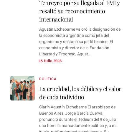
Tenreyro por su llegada al FMI y
resaltó su reconocimiento
internacional
Agustín Etchebarne valoró la designación de
la economista argentina como jefa del
organismo y destacó su perfil técnico. El
economista y director de la Fundación
Libertad y Progreso, Agust...
18 Julio 2026
POLITICA
La crueldad, los débiles y el valor
de cada individuo
Clarín Agustín Etchebarne El arzobispo de
Buenos Aires, Jorge García Cuerva,
pronunció durante el Tedeum del 9 de julio
una homilía marcadamente política y, a mi
juicio, profundamente equivocada. Su