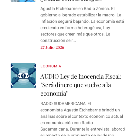
Agustín Etchebarne en Radio Zónica. El
gobierno a logrado estabilizar la macro. La
inflación seguirá bajando. La economía está
creciendo en forma heterogénea, hay
sectores que creen más que otros. La
construcción se r...
27 Julio 2026
ECONOMÍA
AUDIO Ley de Inocencia Fiscal:
"Será dinero que vuelve a la
economía"
RADIO SUDAMERICANA El
economista Agustín Etchebarne brindó un
análisis sobre el contexto económico actual
en comunicación con Radio
Sudamericana. Durante la entrevista, abordó
el impacto de la propuesta de ley de ino...