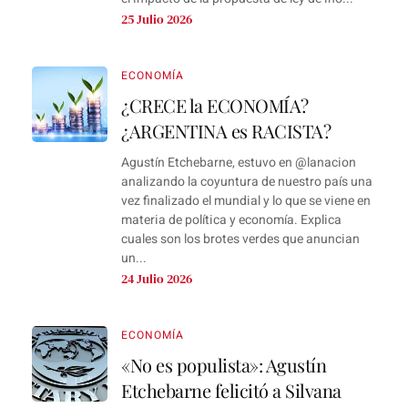
25 Julio 2026
ECONOMÍA
¿CRECE la ECONOMÍA?
¿ARGENTINA es RACISTA?
Agustín Etchebarne, estuvo en ‪@lanacion‬
analizando la coyuntura de nuestro país una
vez finalizado el mundial y lo que se viene en
materia de política y economía. Explica
cuales son los brotes verdes que anuncian
un...
24 Julio 2026
ECONOMÍA
«No es populista»: Agustín
Etchebarne felicitó a Silvana