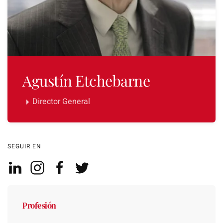
Agustín Etchebarne
Director General
SEGUIR EN
Profesión