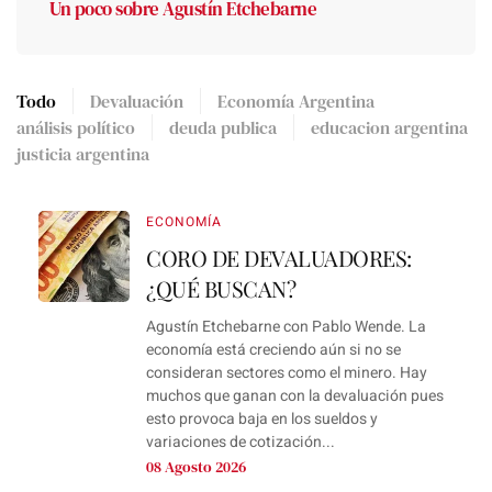
Un poco sobre Agustín Etchebarne
Todo
Devaluación
Economía Argentina
análisis político
deuda publica
educacion argentina
justicia argentina
ECONOMÍA
CORO DE DEVALUADORES:
¿QUÉ BUSCAN?
Agustín Etchebarne con Pablo Wende. La
economía está creciendo aún si no se
consideran sectores como el minero. Hay
muchos que ganan con la devaluación pues
esto provoca baja en los sueldos y
variaciones de cotización...
08 Agosto 2026