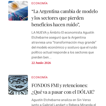
ECONOMÍA
“La Argentina cambia de modelo
y los sectores que pierden
beneficios hacen ruido”,
LA NUEVA y Ámbito El economista Agustín
Etchebarne aseguró que la Argentina
atraviesa una “transformación muy grande”
del modelo económico y sostuvo que el ruido
político actual responde a los sectores que
pierden ben...
22 Junio 2026
ECONOMÍA
FONDOS FMI y retenciones:
¿Qué va a pasar con el DÓLAR?
Agustín Etchebarne analiza en Sin Verso
junto a Gabriel Landart y Rebeca Miranda el