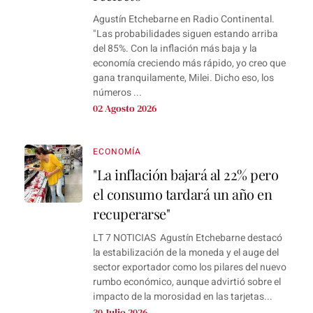
Agustín Etchebarne en Radio Continental.
"Las probabilidades siguen estando arriba
del 85%. Con la inflación más baja y la
economía creciendo más rápido, yo creo que
gana tranquilamente, Milei. Dicho eso, los
números ...
02 Agosto 2026
ECONOMÍA
"La inflación bajará al 22% pero
el consumo tardará un año en
recuperarse"
LT 7 NOTICIAS Agustín Etchebarne destacó
la estabilización de la moneda y el auge del
sector exportador como los pilares del nuevo
rumbo económico, aunque advirtió sobre el
impacto de la morosidad en las tarjetas...
30 Julio 2026