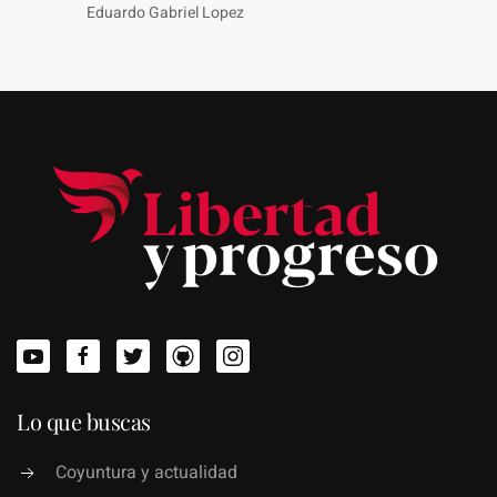
Eduardo Gabriel Lopez
Lo que buscas
Coyuntura y actualidad