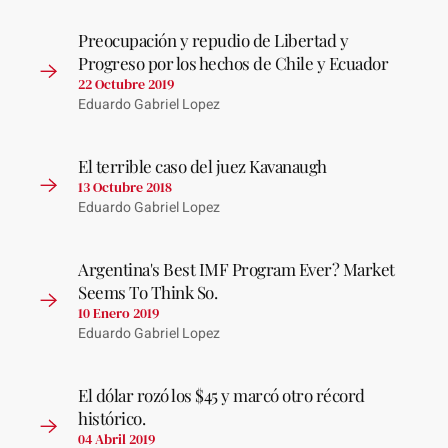
Preocupación y repudio de Libertad y
Progreso por los hechos de Chile y Ecuador
22 Octubre 2019
Eduardo Gabriel Lopez
El terrible caso del juez Kavanaugh
13 Octubre 2018
Eduardo Gabriel Lopez
Argentina's Best IMF Program Ever? Market
Seems To Think So.
10 Enero 2019
Eduardo Gabriel Lopez
El dólar rozó los $45 y marcó otro récord
histórico.
04 Abril 2019