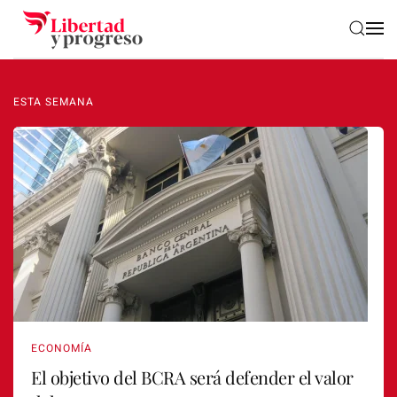
Skip to main content
ESTA SEMANA
ECONOMÍA
El objetivo del BCRA será defender el valor