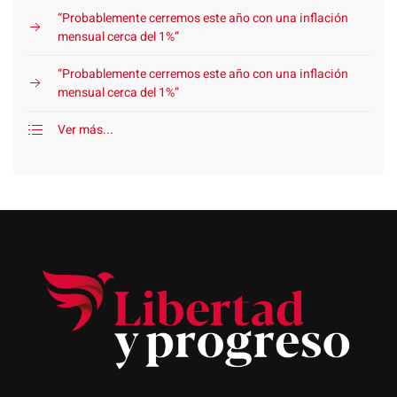
“Probablemente cerremos este año con una inflación
mensual cerca del 1%”
“Probablemente cerremos este año con una inflación
mensual cerca del 1%”
Ver más...