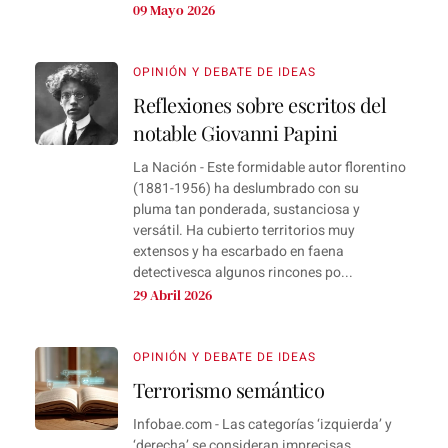
09 Mayo 2026
OPINIÓN Y DEBATE DE IDEAS
Reflexiones sobre escritos del
notable Giovanni Papini
La Nación - Este formidable autor florentino
(1881-1956) ha deslumbrado con su
pluma tan ponderada, sustanciosa y
versátil. Ha cubierto territorios muy
extensos y ha escarbado en faena
detectivesca algunos rincones po...
29 Abril 2026
OPINIÓN Y DEBATE DE IDEAS
Terrorismo semántico
Infobae.com - Las categorías ‘izquierda’ y
‘derecha’ se consideran imprecisas,