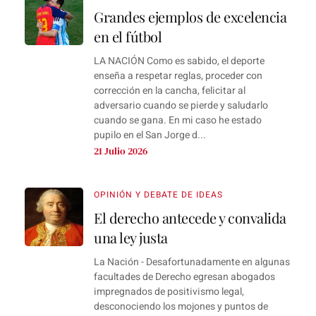
Grandes ejemplos de excelencia
en el fútbol
LA NACIÓN Como es sabido, el deporte
enseña a respetar reglas, proceder con
corrección en la cancha, felicitar al
adversario cuando se pierde y saludarlo
cuando se gana. En mi caso he estado
pupilo en el San Jorge d...
21 Julio 2026
OPINIÓN Y DEBATE DE IDEAS
El derecho antecede y convalida
una ley justa
La Nación - Desafortunadamente en algunas
facultades de Derecho egresan abogados
impregnados de positivismo legal,
desconociendo los mojones y puntos de