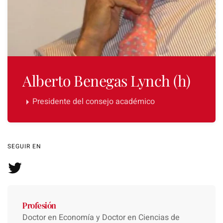
Alberto Benegas Lynch (h)
Presidente del consejo académico
SEGUIR EN
Profesión
Doctor en Economía y Doctor en Ciencias de