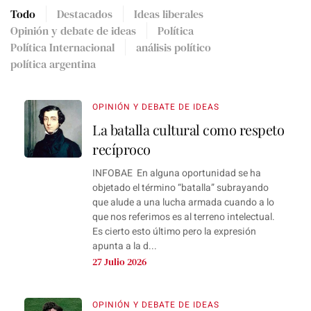
Todo
Destacados
Ideas liberales
Opinión y debate de ideas
Política
Política Internacional
análisis político
política argentina
OPINIÓN Y DEBATE DE IDEAS
La batalla cultural como respeto
recíproco
INFOBAE En alguna oportunidad se ha
objetado el término “batalla” subrayando
que alude a una lucha armada cuando a lo
que nos referimos es al terreno intelectual.
Es cierto esto último pero la expresión
apunta a la d...
27 Julio 2026
OPINIÓN Y DEBATE DE IDEAS