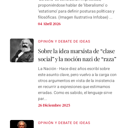
proponiéndose hablar de ‘liberalismo’ o
‘estatismo’ para definir posturas políticas y
filosóficas. (Imagen Ilustrativa Infobae) ...
04 Abril 2026
OPINIÓN Y DEBATE DE IDEAS
Sobre la idea marxista de “clase
social” y la noción nazi de “raza”
La Nación - Hace diez años escribí sobre
este asunto clave, pero vuelvo a la carga con
otros argumentos en vista de la insistencia
en recurrir a expresiones que estimamos
erradas. Como es sabido, el lenguaje sirve
par...
26 Diciembre 2025
OPINIÓN Y DEBATE DE IDEAS