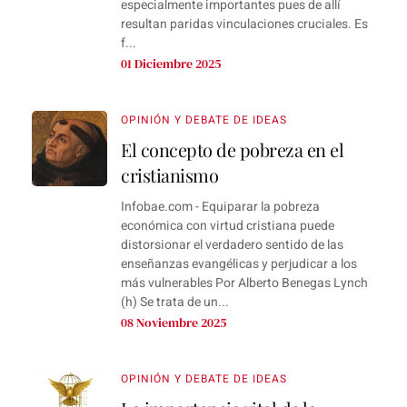
especialmente importantes pues de allí
resultan paridas vinculaciones cruciales. Es
f...
01 Diciembre 2025
OPINIÓN Y DEBATE DE IDEAS
El concepto de pobreza en el
cristianismo
Infobae.com - Equiparar la pobreza
económica con virtud cristiana puede
distorsionar el verdadero sentido de las
enseñanzas evangélicas y perjudicar a los
más vulnerables Por Alberto Benegas Lynch
(h) Se trata de un...
08 Noviembre 2025
OPINIÓN Y DEBATE DE IDEAS