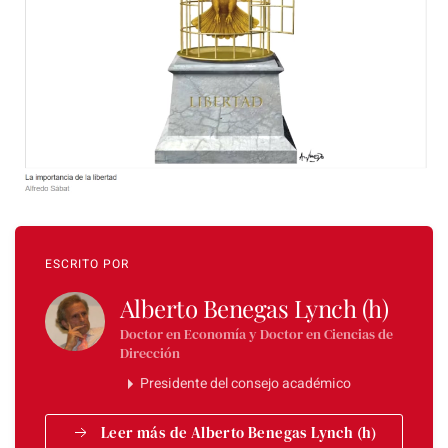
ESCRITO POR
Alberto Benegas Lynch (h)
Doctor en Economía y Doctor en Ciencias de
Dirección
Presidente del consejo académico
Leer más de Alberto Benegas Lynch (h)