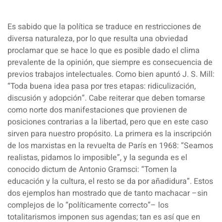
Es sabido que la política se traduce en restricciones de
diversa naturaleza, por lo que resulta una obviedad
proclamar que se hace lo que es posible dado el clima
prevalente de la opinión, que siempre es consecuencia de
previos trabajos intelectuales. Como bien apuntó J. S. Mill:
“Toda buena idea pasa por tres etapas: ridiculización,
discusión y adopción”. Cabe reiterar que deben tomarse
como norte dos manifestaciones que provienen de
posiciones contrarias a la libertad, pero que en este caso
sirven para nuestro propósito. La primera es la inscripción
de los marxistas en la revuelta de París en 1968: “Seamos
realistas, pidamos lo imposible”, y la segunda es el
conocido dictum de Antonio Gramsci: “Tomen la
educación y la cultura, el resto se da por añadidura”. Estos
dos ejemplos han mostrado que de tanto machacar –sin
complejos de lo “políticamente correcto”– los
totalitarismos imponen sus agendas; tan es así que en