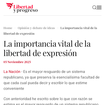
Skip to main content
Home
Opinión y debate de ideas
La importancia vital de la
libertad de expresión
La importancia vital de la
libertad de expresión
05 Noviembre 2025
La Nación
- Es el mayor resguardo de un sistema
republicano, ya que preserva la esencialísima facultad de
que cada cual pueda decir y escribir lo que estime
conveniente
Con anterioridad he escrito sobre lo que con razón se
estima es el mayor resguardo de un sistema republicano,