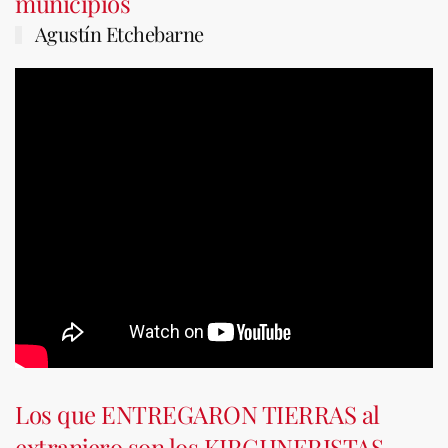
municipios
Agustín Etchebarne
Los que ENTREGARON TIERRAS al
extranjero son los KIRCHNERISTAS