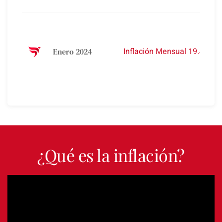
Inflación Mensual 19.4%
Enero 2024
¿Qué es la inflación?