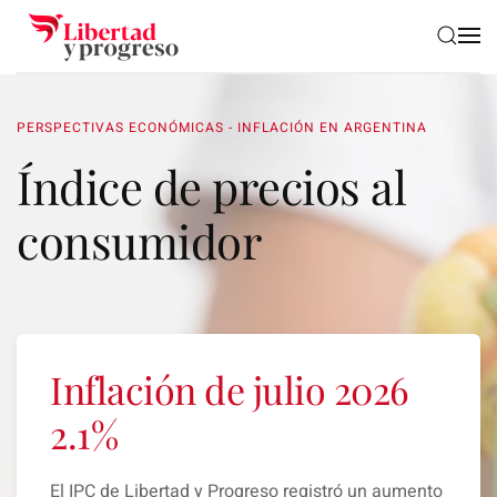
Skip to main content
PERSPECTIVAS ECONÓMICAS - INFLACIÓN EN ARGENTINA
Índice de precios al
consumidor
Inflación de julio 2026
2.1%
El IPC de Libertad y Progreso
registró un aumento