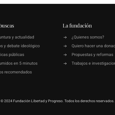
buscas
La fundación
ntura y actualidad
¿Quienes somos?
s y debate ideológico
Quiero hacer una donac
ticas públicas
Propuestas y reformas
umidos en 5 minutos
Trabajos e investigacio
ros recomendados
© 2024 Fundación Libertad y Progreso. Todos los derechos reservados.