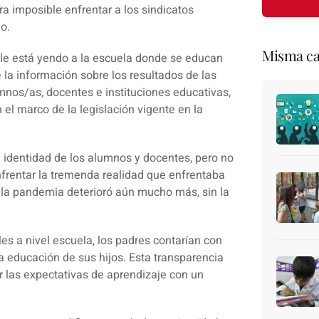
ra imposible enfrentar a los sindicatos
o.
Misma ca
 le está yendo a la escuela donde se educan
de la información sobre los resultados de las
mnos/as, docentes e instituciones educativas,
 el marco de la legislación vigente en la
 identidad de los alumnos y docentes, pero no
enfrentar la tremenda realidad que enfrentaba
 la pandemia deterioró aún mucho más, sin la
es a nivel escuela, los padres contarían con
a educación de sus hijos. Esta transparencia
ar las expectativas de aprendizaje con un