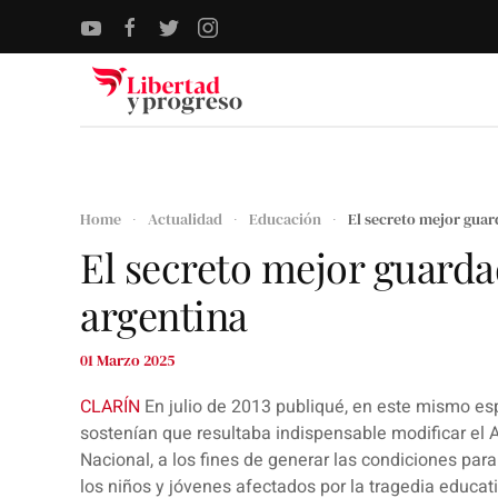
Skip to main content
Home
Actualidad
Educación
El secreto mejor guar
El secreto mejor guarda
argentina
01 Marzo 2025
CLARÍN
En julio de 2013 publiqué, en este mismo es
sostenían que resultaba indispensable modificar el 
Nacional, a los fines de generar las condiciones par
los niños y jóvenes afectados por la tragedia educati