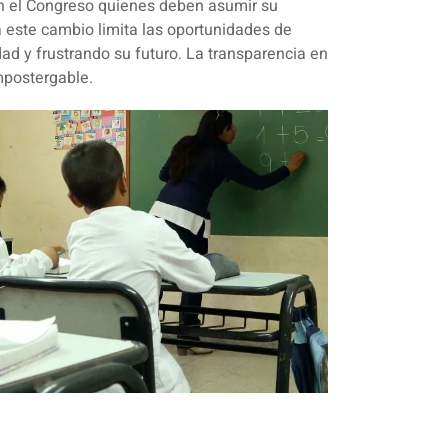
en el Congreso quienes deben asumir su
 a este cambio limita las oportunidades de
ad y frustrando su futuro. La transparencia en
mpostergable.