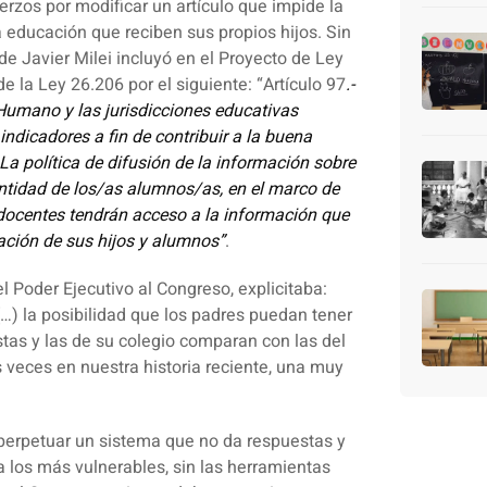
erzos por modificar un artículo que impide la
a educación que reciben sus propios hijos. Sin
 de Javier Milei incluyó en el Proyecto de Ley
 de la Ley 26.206 por el siguiente: “Artículo 97
.-
 Humano y las jurisdicciones educativas
indicadores a fin de contribuir a la buena
La política de difusión de la información sobre
entidad de los/as alumnos/as, en el marco de
s docentes tendrán acceso a la información que
cación de sus hijos y alumnos”
.
el Poder Ejecutivo al Congreso, explicitaba:
…) la posibilidad que los padres puedan tener
tas y las de su colegio comparan con las del
 veces en nuestra historia reciente, una muy
 perpetuar un sistema que no da respuestas y
a los más vulnerables, sin las herramientas