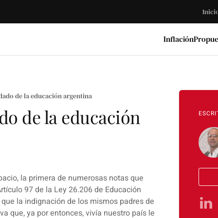
Inici
Inflación
Propue
dado de la educación argentina
do de la educación
ESCRI
pacio, la primera de numerosas notas que
Artículo 97 de la Ley 26.206 de Educación
a que la indignación de los mismos padres de
va que, ya por entonces, vivía nuestro país le