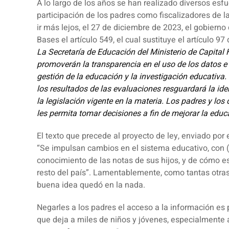
A lo largo de los años se han realizado diversos esfu
participación de los padres como fiscalizadores de l
ir más lejos, el 27 de diciembre de 2023, el gobierno
Bases el artículo 549, el cual sustituye el artículo 97
La Secretaría de Educación del Ministerio de Capital
promoverán la transparencia en el uso de los datos e 
gestión de la educación y la investigación educativa. 
los resultados de las evaluaciones resguardará la id
la legislación vigente en la materia. Los padres y lo
les permita tomar decisiones a fin de mejorar la edu
El texto que precede al proyecto de ley, enviado por 
“Se impulsan cambios en el sistema educativo, con (
conocimiento de las notas de sus hijos, y de cómo es
resto del país”. Lamentablemente, como tantas otras
buena idea quedó en la nada.
Negarles a los padres el acceso a la información es
que deja a miles de niños y jóvenes, especialmente 