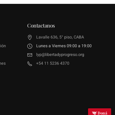
Contactanos
Lavalle 636, 5° piso, CABA
ión
Lunes a Viernes 09:00 a 19:00
lyp@libertadyprogreso.org
nes
+54 11 5236 4370
Doná