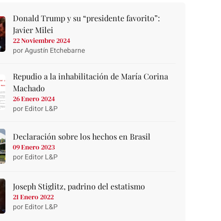
Donald Trump y su “presidente favorito”:
Javier Milei
22 Noviembre 2024
por Agustín Etchebarne
Repudio a la inhabilitación de María Corina
Machado
26 Enero 2024
por Editor L&P
Declaración sobre los hechos en Brasil
09 Enero 2023
por Editor L&P
Joseph Stiglitz, padrino del estatismo
21 Enero 2022
por Editor L&P