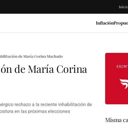
Inici
Inflación
Propue
abilitación de María Corina Machado
ción de María Corina
ESCRI
rgico rechazo a la reciente inhabilitación de
ositora en las próximas elecciones
Misma ca