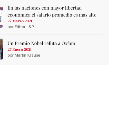
En las naciones con mayor libertad
económica el salario promedio es más alto
27 Marzo 2021
por Editor L&P
Un Premio Nobel refuta a Oxfam
27 Enero 2021
por Martín Krause