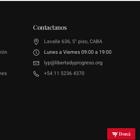
Contactanos
Lavalle 636, 5° piso, CABA
ión
Lunes a Viernes 09:00 a 19:00
lyp@libertadyprogreso.org
nes
+54 11 5236 4370
Doná