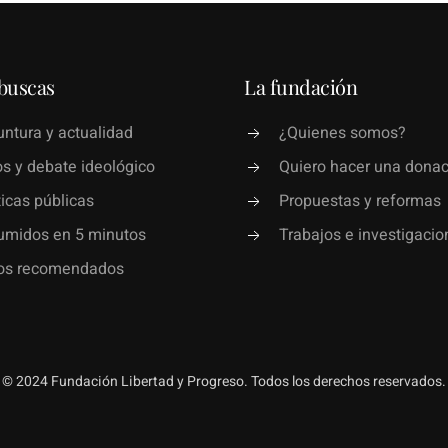
buscas
La fundación
ntura y actualidad
¿Quienes somos?
s y debate ideológico
Quiero hacer una donac
ticas públicas
Propuestas y reformas
umidos en 5 minutos
Trabajos e investigacio
ros recomendados
© 2024 Fundación Libertad y Progreso. Todos los derechos reservados.