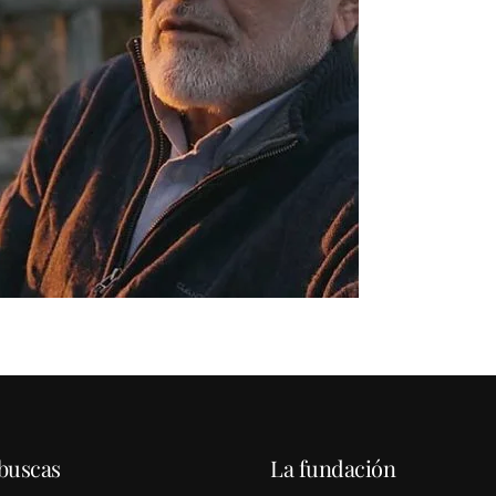
buscas
La fundación