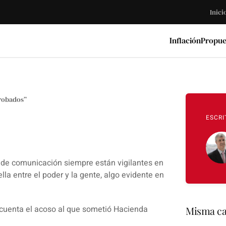
Inici
Inflación
Propue
robados”
ESCRI
 de comunicación siempre están vigilantes en
la entre el poder y la gente, algo evidente en
 cuenta el acoso al que sometió Hacienda
Misma ca