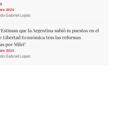
a
bre 2024
do Gabriel Lopez
"Estiman que la Argentina subió 61 puestos en el
e Libertad Económica tras las reformas
as por Milei"
bre 2024
do Gabriel Lopez