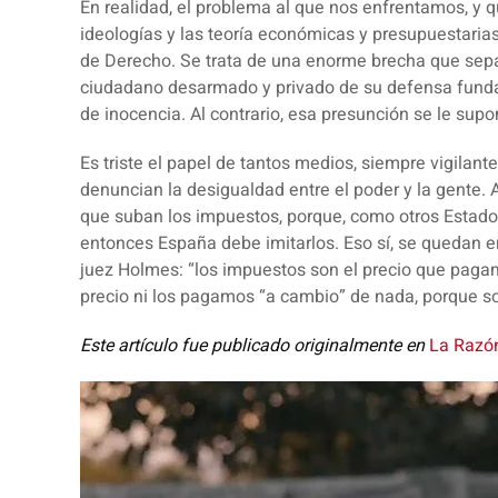
En realidad, el problema al que nos enfrentamos, y q
ideologías y las teoría económicas y presupuestaria
de Derecho
. Se trata de una enorme brecha que sep
ciudadano desarmado y privado de su defensa fun
de inocencia. Al contrario, esa presunción se le sup
Es triste el papel de tantos medios, siempre vigilan
denuncian la desigualdad entre el poder y la gente. 
que suban los impuestos, porque, como otros Estado
entonces España debe imitarlos. Eso sí, se quedan e
juez Holmes: “los impuestos son el precio que paga
precio ni los pagamos “a cambio” de nada, porque so
Este artículo fue publicado originalmente en
La Razó