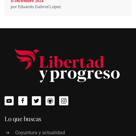
11 Diciembre 2024
por Eduardo Gabriel Lopez
Lo que buscas
Coyuntura y actualidad