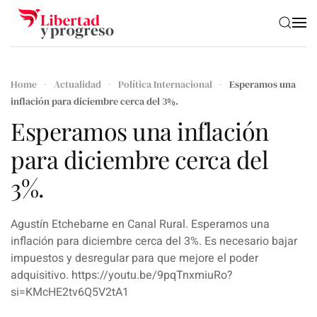
Skip to main content
Home
Actualidad
Política Internacional
Esperamos una
inflación para diciembre cerca del 3%.
Esperamos una inflación
para diciembre cerca del
3%.
Agustín Etchebarne en Canal Rural. Esperamos una
inflación para diciembre cerca del 3%. Es necesario bajar
impuestos y desregular para que mejore el poder
adquisitivo. https://youtu.be/9pqTnxmiuRo?
si=KMcHE2tv6Q5V2tA1