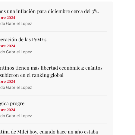
os una inflación para diciembre cerca del 3%.
bre 2024
do Gabriel Lopez
peración de las PyMEs
bre 2024
do Gabriel Lopez
entinos tienen más libertad económica: cuántos
subieron en el ranking global
bre 2024
do Gabriel Lopez
gica progre
bre 2024
do Gabriel Lopez
tina de Milei hoy, cuando hace un año estaba