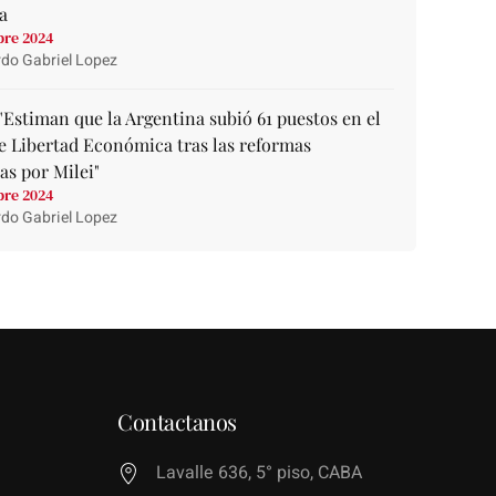
a
bre 2024
do Gabriel Lopez
"Estiman que la Argentina subió 61 puestos en el
e Libertad Económica tras las reformas
as por Milei"
bre 2024
do Gabriel Lopez
Contactanos
Lavalle 636, 5° piso, CABA