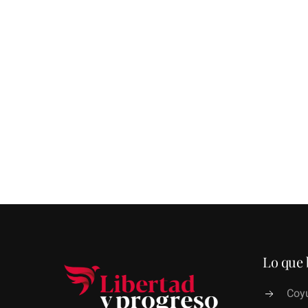
Lo que 
Coyu