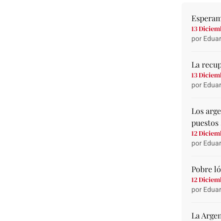
Esperam
13 Diciem
por Eduar
La recu
13 Diciem
por Eduar
Los arg
puestos 
12 Diciem
por Eduar
Pobre ló
12 Diciem
por Eduar
La Argen