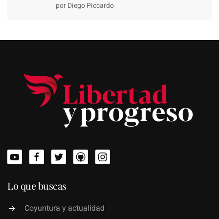
por Diego Piccardo
Lo que buscas
Coyuntura y actualidad