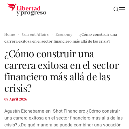
Skip to main content
Home
Current Affairs
Economy
¿Cómo construir una
carrera exitosa en el sector financiero más allá de las crisis?
¿Cómo construir una
carrera exitosa en el sector
financiero más allá de las
crisis?
08 April 2026
Agustín Etchebarne en Shot Financiero ¿Cómo construir
una carrera exitosa en el sector financiero más allá de las
crisis? ¿De qué manera se puede combinar una vocación