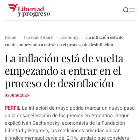
Skip to main content
Home
Current Affairs
Economy
La inflación está de
vuelta empezando a entrar en el proceso de desinflación
La inflación está de vuelta
empezando a entrar en el
proceso de desinflación
05 June 2026
PERFIL
La
inflación de mayo
podría marcar un nuevo paso
en la desaceleración de los precios en Argentina. Según
explicó
Iván Cachanosky
, economista de la Fundación
Libertad y Progreso, las mediciones privadas ubican
el índice mensual cerca del 2,1%, un dato que considera