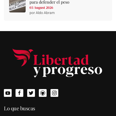
para defender el peso
03 August 2026
por Aldo Abram
Lo que buscas