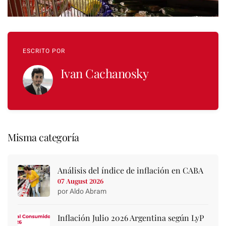
ESCRITO POR
Ivan Cachanosky
Misma categoría
Análisis del índice de inflación en CABA
07 August 2026
por Aldo Abram
Inflación Julio 2026 Argentina según LyP