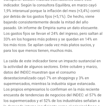
indicador. Según la consultora Equilibra, en marzo cayó
1,9% interanual porque la inflación del mes (+3,4%) corrió
por detrás de los gastos fijos (+5,1%). De hecho, viene
bajando consistentemente desde la mitad del año
pasado. Un informe de Empiria suma un dato elocuente.
Los gastos fijos se llevan el 24% del ingreso, pero saltan al
33% en los hogares más pobres y se quedan en 14% en
los más ricos. Se apilan cada vez más platos sucios, y
para los que menos tienen, muchos más.
La caída de este indicador tiene un impacto sustancial en
la actividad de algunos sectores. Entre octubre y marzo,
datos del INDEC muestran que el consumo
desestacionalizado cayó 7% en shoppings y 3% en
supermercados, mientras la industria sigue estancada.
Los propios empresarios lo confirman en la más reciente
encuesta de tendencias de negocios del INDEC: el 57% de
los supermercados y el 52% de los industriales señalan a