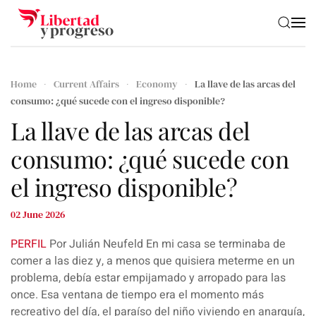
Skip to main content
Home
Current Affairs
Economy
La llave de las arcas del
consumo: ¿qué sucede con el ingreso disponible?
La llave de las arcas del
consumo: ¿qué sucede con
el ingreso disponible?
02 June 2026
PERFIL
Por Julián Neufeld
En mi casa se terminaba de
comer a las diez y, a menos que quisiera meterme en un
problema, debía estar empijamado y arropado para las
once. Esa ventana de tiempo era el momento más
recreativo del día, el paraíso del niño viviendo en anarquía,