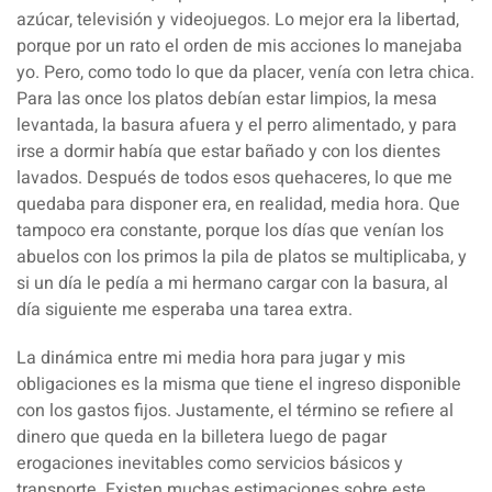
azúcar, televisión y videojuegos. Lo mejor era la libertad,
porque por un rato el orden de mis acciones lo manejaba
yo. Pero, como todo lo que da placer, venía con letra chica.
Para las once los platos debían estar limpios, la mesa
levantada, la basura afuera y el perro alimentado, y para
irse a dormir había que estar bañado y con los dientes
lavados. Después de todos esos quehaceres, lo que me
quedaba para disponer era, en realidad, media hora. Que
tampoco era constante, porque los días que venían los
abuelos con los primos la pila de platos se multiplicaba, y
si un día le pedía a mi hermano cargar con la basura, al
día siguiente me esperaba una tarea extra.
La dinámica entre mi media hora para jugar y mis
obligaciones es la misma que tiene el ingreso disponible
con los gastos fijos. Justamente, el término se refiere al
dinero que queda en la billetera luego de pagar
erogaciones inevitables como servicios básicos y
transporte. Existen muchas estimaciones sobre este