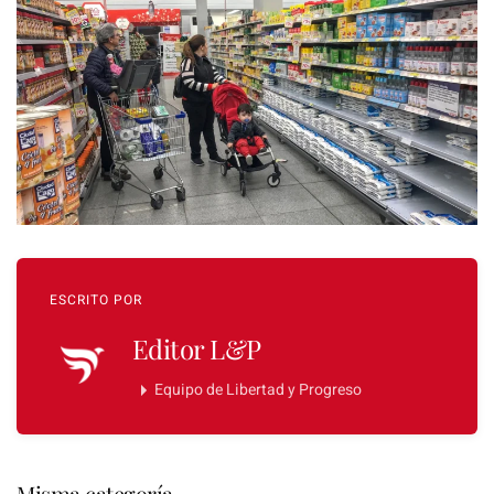
ESCRITO POR
Editor L&P
Equipo de Libertad y Progreso
Misma categoría