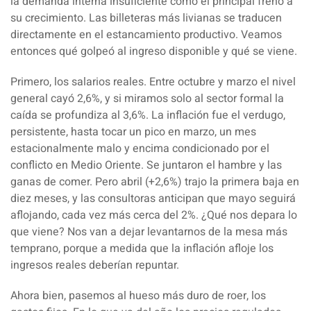
la demanda interna insuficiente como el principal freno a
su crecimiento. Las billeteras más livianas se traducen
directamente en el estancamiento productivo. Veamos
entonces qué golpeó al ingreso disponible y qué se viene.
Primero, los salarios reales. Entre octubre y marzo el nivel
general cayó 2,6%, y si miramos solo al sector formal la
caída se profundiza al 3,6%. La inflación fue el verdugo,
persistente, hasta tocar un pico en marzo, un mes
estacionalmente malo y encima condicionado por el
conflicto en Medio Oriente. Se juntaron el hambre y las
ganas de comer. Pero abril (+2,6%) trajo la primera baja en
diez meses, y las consultoras anticipan que mayo seguirá
aflojando, cada vez más cerca del 2%. ¿Qué nos depara lo
que viene? Nos van a dejar levantarnos de la mesa más
temprano, porque a medida que la inflación afloje los
ingresos reales deberían repuntar.
Ahora bien, pasemos al hueso más duro de roer, los