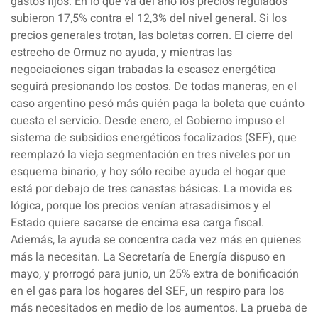
gastos fijos. En lo que va del año los precios regulados
subieron 17,5% contra el 12,3% del nivel general. Si los
precios generales trotan, las boletas corren. El cierre del
estrecho de Ormuz no ayuda, y mientras las
negociaciones sigan trabadas la escasez energética
seguirá presionando los costos. De todas maneras, en el
caso argentino pesó más quién paga la boleta que cuánto
cuesta el servicio. Desde enero, el Gobierno impuso el
sistema de subsidios energéticos focalizados (SEF), que
reemplazó la vieja segmentación en tres niveles por un
esquema binario, y hoy sólo recibe ayuda el hogar que
está por debajo de tres canastas básicas. La movida es
lógica, porque los precios venían atrasadisimos y el
Estado quiere sacarse de encima esa carga fiscal.
Además, la ayuda se concentra cada vez más en quienes
más la necesitan. La Secretaría de Energía dispuso en
mayo, y prorrogó para junio, un 25% extra de bonificación
en el gas para los hogares del SEF, un respiro para los
más necesitados en medio de los aumentos. La prueba de