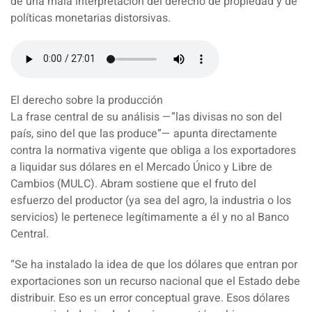
de una mala interpretación del derecho de propiedad y de
políticas monetarias distorsivas.
El derecho sobre la producción
La frase central de su análisis —”las divisas no son del
país, sino del que las produce”— apunta directamente
contra la normativa vigente que obliga a los exportadores
a liquidar sus dólares en el Mercado Único y Libre de
Cambios (MULC). Abram sostiene que el fruto del
esfuerzo del productor (ya sea del agro, la industria o los
servicios) le pertenece legítimamente a él y no al Banco
Central.
“Se ha instalado la idea de que los dólares que entran por
exportaciones son un recurso nacional que el Estado debe
distribuir. Eso es un error conceptual grave. Esos dólares