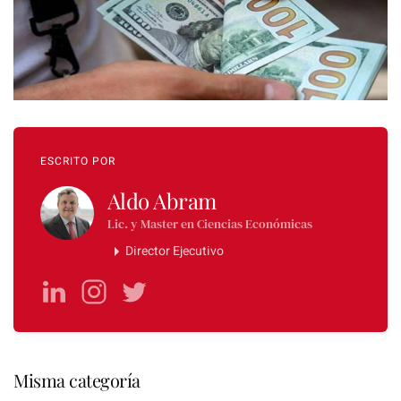
ESCRITO POR
Aldo Abram
Lic. y Master en Ciencias Económicas
Director Ejecutivo
Misma categoría