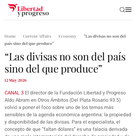
Skip to main content
Home
Current Affairs
Economy
“Las divisas no son del
país sino del que produce”
“Las divisas no son del país
sino del que produce”
12 May 2026
CANAL 3
El director de la Fundación Libertad y Progreso
Aldo Abram en Otros Ámbitos (Del Plata Rosario 93.5)
volvió a poner el foco sobre uno de los temas más
sensibles de la agenda económica argentina: la propiedad
y disponibilidad de las divisas. Para el especialista, el
concepto de que “faltan dólares” es una falacia derivada