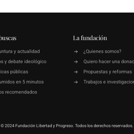
buscas
La fundación
ntura y actualidad
¿Quienes somos?
s y debate ideológico
Quiero hacer una donac
ticas públicas
Propuestas y reformas
umidos en 5 minutos
Trabajos e investigacio
ros recomendados
© 2024 Fundación Libertad y Progreso. Todos los derechos reservados.