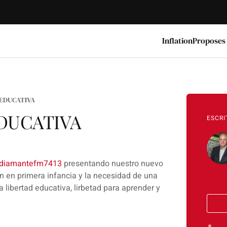
Inflation
Proposes
 EDUCATIVA
EDUCATIVA
ESCRI
@diamantefm7413‬
presentando nuestro nuevo
n en primera infancia y la necesidad de una
 libertad educativa, lirbetad para aprender y