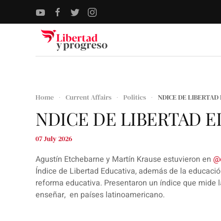
Skip to main content
Home
Current Affairs
Politics
NDICE DE LIBERTAD
NDICE DE LIBERTAD 
07 July 2026
Agustín Etchebarne y Martín Krause estuvieron en
‪
Índice de Libertad Educativa, además de la educació
reforma educativa. Presentaron un índice que mide la
enseñar, en países latinoamericano.