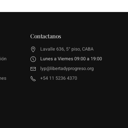
Contactanos
Lavalle 636, 5° piso, CABA
ión
Lunes a Viernes 09:00 a 19:00
lyp@libertadyprogreso.org
nes
+54 11 5236 4370