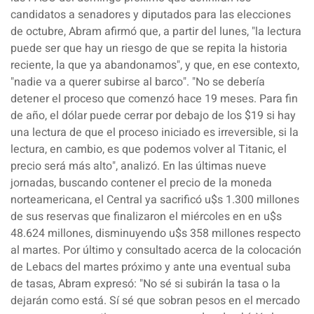
candidatos a senadores y diputados para las elecciones
de octubre, Abram afirmó que, a partir del lunes,
"la lectura
puede ser que hay un riesgo de que se repita la historia
reciente, la que ya abandonamos",
y que, en ese contexto,
"nadie va a querer subirse al barco". "No se debería
detener el proceso que comenzó hace 19 meses. Para fin
de año, el dólar puede cerrar por debajo de los $19 si hay
una lectura de que el proceso iniciado es irreversible, si la
lectura, en cambio, es que podemos volver al Titanic, el
precio será más alto", analizó. En las últimas nueve
jornadas, buscando contener el precio de la moneda
norteamericana, el Central ya sacrificó u$s 1.300 millones
de sus reservas que finalizaron el miércoles en en u$s
48.624 millones, disminuyendo u$s 358 millones respecto
al martes. Por último y consultado acerca de la colocación
de Lebacs del martes próximo y ante una eventual suba
de tasas, Abram expresó: "No sé si subirán la tasa o la
dejarán como está. Sí sé que sobran pesos en el mercado