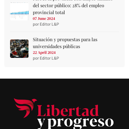
del sector público: 28% del empleo
provincial total
07 June 2024
por Editor L&P
Situación y propuestas para las
universidades públicas
22 April 2024
por Editor L&P