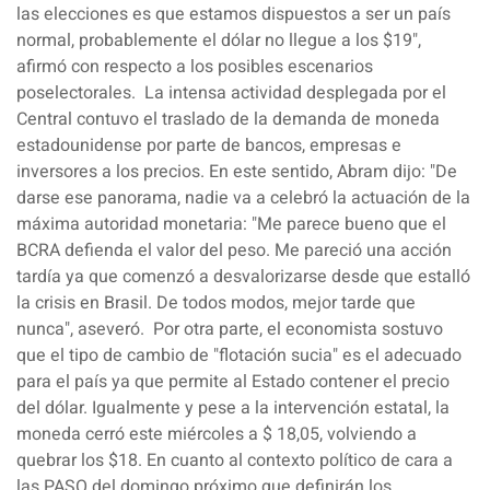
las elecciones es que estamos dispuestos a ser un país
normal, probablemente el dólar no llegue a los $19",
afirmó con respecto a los posibles escenarios
poselectorales.
La intensa actividad desplegada por el
Central contuvo el traslado de la demanda de moneda
estadounidense por parte de bancos, empresas e
inversores a los precios. En este sentido, Abram dijo: "De
darse ese panorama, nadie va a celebró la actuación de la
máxima autoridad monetaria: "Me parece bueno que el
BCRA defienda el valor del peso. Me pareció una acción
tardía ya que comenzó a desvalorizarse desde que estalló
la crisis en Brasil. De todos modos, mejor tarde que
nunca", aseveró.
Por otra parte, el economista sostuvo
que el tipo de cambio de "flotación sucia" es el adecuado
para el país ya que permite al Estado contener el precio
del dólar. Igualmente y pese a la intervención estatal, la
moneda cerró este miércoles a $ 18,05, volviendo a
quebrar los $18. En cuanto al contexto político de cara a
las PASO del domingo próximo que definirán los