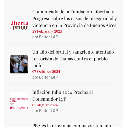
Comunicado de la Fundación Libertad y
Progreso sobre los casos de inseguridad y
violencia en la Provincia de Buenos Aires
28 February 2025
por Editor L&P
Un año del brutal y sangriento atentado
terrorista de Hamas contra el pueblo
judío
07 October 2024
por Editor L&P
Inflación Julio 2024 Precios al
Consumidor LyP
01 August 2024
por Editor L&P
PBA es la provincia con mayor tamaño