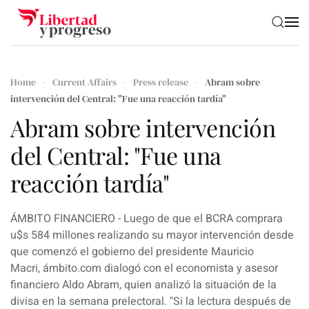
Skip to main content
Home
Current Affairs
Press release
Abram sobre
intervención del Central: "Fue una reacción tardía"
Abram sobre intervención
del Central: "Fue una
reacción tardía"
ÁMBITO FINANCIERO - Luego de que el BCRA comprara
u$s 584 millones realizando su mayor intervención desde
que comenzó el gobierno del presidente Mauricio
Macri,
ámbito.com
dialogó con el economista y asesor
financiero
Aldo Abram
, quien analizó la situación de la
divisa en la semana prelectoral. "
Si la lectura después de