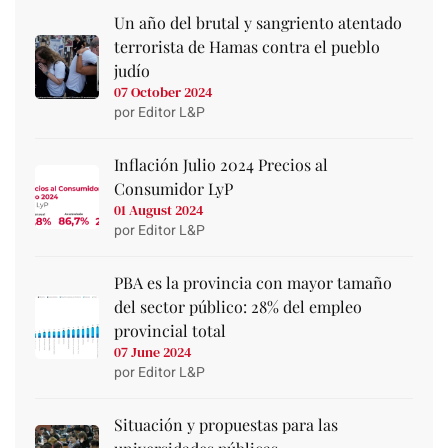
Un año del brutal y sangriento atentado
terrorista de Hamas contra el pueblo
judío
07 October 2024
por Editor L&P
Inflación Julio 2024 Precios al
Consumidor LyP
01 August 2024
por Editor L&P
PBA es la provincia con mayor tamaño
del sector público: 28% del empleo
provincial total
07 June 2024
por Editor L&P
Situación y propuestas para las