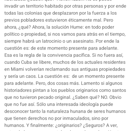
invadir un territorio habitado por otras personas y por ende
todas las colonias que desplazaron por la fuerza a los
previos pobladores estuvieron éticamente mal. Pero
ahora, ¿qué? Ahora, la solución Hume: en todo poder
político o propiedad, si nos vamos para atrás en el tiempo,
siempre habrá un latrocinio o un asesinato. Por ende la
cuestión es: de este momento presente para adelante.
Esa es la regla de la convivencia pacífica. Si no fuera así,
cuando Cuba se libere, muchos de los actuales residentes
en Miami volverían reclamando sus antiguas propiedades
y sería un caos. La cuestión es: de un momento presente
para adelante. Pero, dos cosas más. Lamento si algunos
historiadores pintan a los pueblos originarios como santos
que no tuvieron pecado original. ¿Saben qué? NO. Obvio
que no fue así. Sólo una interesada ideología puede
desconocer tanto la naturaleza hunana de seres humanos
que tienen derechos no por inmaculados, sino por
humanos. Y finalmente: ¿originarios? ¿Seguros? A ver,