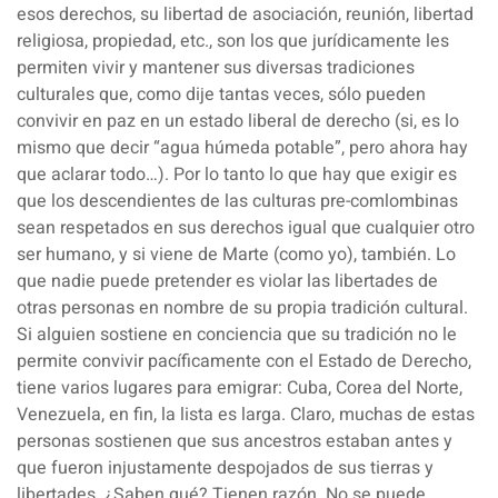
esos derechos, su libertad de asociación, reunión, libertad
religiosa, propiedad, etc., son los que jurídicamente les
permiten vivir y mantener sus diversas tradiciones
culturales que, como dije tantas veces, sólo pueden
convivir en paz en un estado liberal de derecho (si, es lo
mismo que decir “agua húmeda potable”, pero ahora hay
que aclarar todo…). Por lo tanto lo que hay que exigir es
que los descendientes de las culturas pre-comlombinas
sean respetados en sus derechos igual que cualquier otro
ser humano, y si viene de Marte (como yo), también. Lo
que nadie puede pretender es violar las libertades de
otras personas en nombre de su propia tradición cultural.
Si alguien sostiene en conciencia que su tradición no le
permite convivir pacíficamente con el Estado de Derecho,
tiene varios lugares para emigrar: Cuba, Corea del Norte,
Venezuela, en fin, la lista es larga. Claro, muchas de estas
personas sostienen que sus ancestros estaban antes y
que fueron injustamente despojados de sus tierras y
libertades. ¿Saben qué? Tienen razón. No se puede