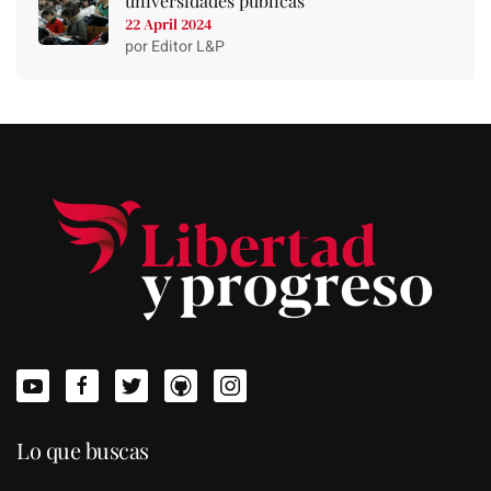
universidades públicas
22 April 2024
por Editor L&P
Lo que buscas