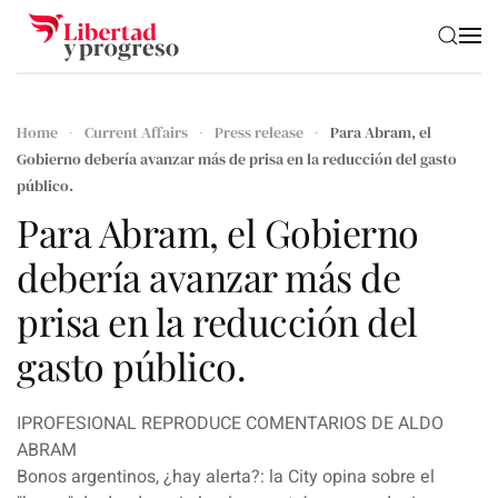
Skip to main content
Home
Current Affairs
Press release
Para Abram, el
Gobierno debería avanzar más de prisa en la reducción del gasto
público.
Para Abram, el Gobierno
debería avanzar más de
prisa en la reducción del
gasto público.
IPROFESIONAL REPRODUCE COMENTARIOS DE ALDO
ABRAM
Bonos argentinos, ¿hay alerta?: la City opina sobre el