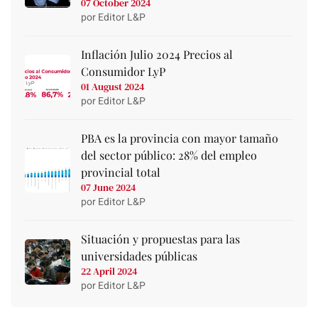
07 October 2024
por Editor L&P
Inflación Julio 2024 Precios al
Consumidor LyP
01 August 2024
por Editor L&P
PBA es la provincia con mayor tamaño
del sector público: 28% del empleo
provincial total
07 June 2024
por Editor L&P
Situación y propuestas para las
universidades públicas
22 April 2024
por Editor L&P