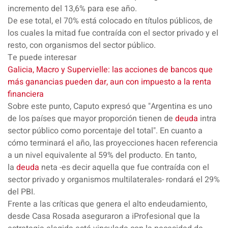
incremento del
13,6%
para ese año.
De ese total, el
70%
está colocado en
títulos públicos
, de
los cuales la mitad fue contraída con el sector privado y el
resto, con organismos del sector público.
Te puede interesar
Galicia, Macro y Supervielle: las acciones de bancos que
más ganancias pueden dar, aun con impuesto a la renta
financiera
Sobre este punto, Caputo expresó que "
Argentina
es uno
de los países que
mayor
proporción
tienen de
deuda
intra
sector
público como porcentaje del total". En cuanto a
cómo terminará el año, las proyecciones hacen referencia
a un nivel equivalente al
59% del producto.
En tanto,
la
deuda
neta
-es decir aquella que fue contraída con el
sector privado y organismos multilaterales- rondará el
29%
del PBI.
Frente a las críticas que genera el alto endeudamiento,
desde Casa Rosada aseguraron a
iProfesional
que la