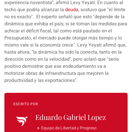
experiencia noventista", afirmó Levy Yeyati. En cuanto al
techo que podría alcanzar la
deuda
, sostuvo que "el
límite
no es exacto".
El experto señaló que esto "depende de la
dinámica que exhiba el país; si se toman las medidas para
achicar el déficit fiscal, tal como está pautado en el
Presupuesto, el
mercado
puede
otorgar
más tiempo
y lo
mismo vale si la economía crece". Levy Yeyati afirmó que,
hasta ahora, "la dinámica ha sido la correcta, tanto en la
dirección como en la velocidad", pero aclaró que "sería
positivo demostrar que ese
endeudamiento
va a
motorizar
obras de infraestructura
que mejoren la
productividad y las exportaciones".
ESCRITO POR
Eduardo Gabriel Lopez
Equipo de Libertad y Progreso