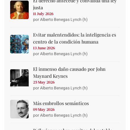
El derecho antecede y convalida una ley
justa
11 July 2026
por Alberto Benegas Lynch (h)
Evitar malentendidos: la inteligencia es
centro de la condición humana
13 June 2026
por Alberto Benegas Lynch (h)
El inmenso daño causado por John
Maynard Keynes
25 May 2026
por Alberto Benegas Lynch (h)
Más embrollos semánticos
09 May 2026
por Alberto Benegas Lynch (h)