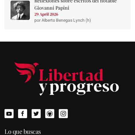
Reflexiones sobre escritos del notable
Giovanni Papini
29 April 2026
por Alberto Benegas Lynch (h)
Lo que buscas