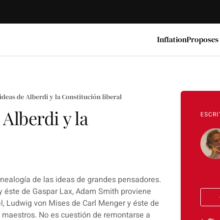
Inflation
Proposes
 ideas de Alberdi y la Constitución liberal
 Alberdi y la
ESCRI
nealogía de las ideas de grandes pensadores.
 y éste de Gaspar Lax, Adam Smith proviene
l, Ludwig von Mises de Carl Menger y éste de
 maestros. No es cuestión de remontarse a