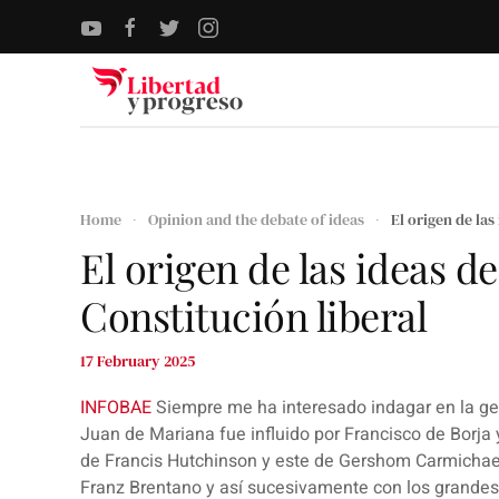
Skip to main content
Home
Opinion and the debate of ideas
El origen de las
El origen de las ideas de
Constitución liberal
17 February 2025
INFOBAE
Siempre me ha interesado indagar en la ge
Juan de Mariana fue influido por Francisco de Borja
de Francis Hutchinson y este de Gershom Carmichae
Franz Brentano y así sucesivamente con los grandes