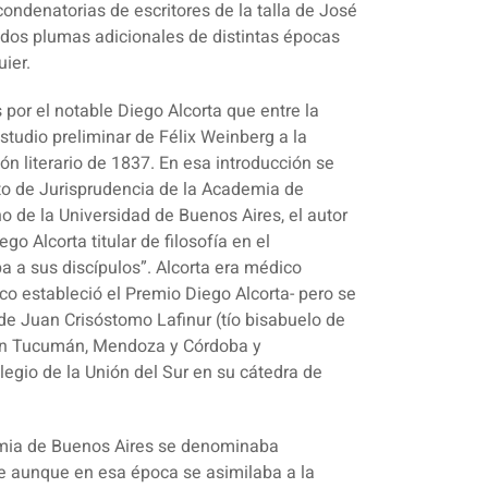
ondenatorias de escritores de la talla de José
dos plumas adicionales de distintas épocas
ier.
 por el notable Diego Alcorta
que entre la
studio preliminar de Félix Weinberg a la
ón literario de 1837. En esa introducción se
to de Jurisprudencia de la Academia de
 de la Universidad de Buenos Aires, el autor
o Alcorta titular de filosofía en el
a a sus discípulos”. Alcorta era médico
o estableció el Premio Diego Alcorta- pero se
ia de Juan Crisóstomo Lafinur (tío bisabuelo de
 en Tucumán, Mendoza y Córdoba y
egio de la Unión del Sur en su cátedra de
demia de Buenos Aires se denominaba
e aunque en esa época se asimilaba a la