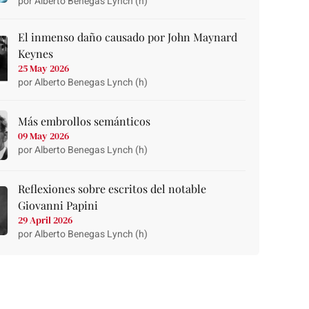
por Alberto Benegas Lynch (h)
El inmenso daño causado por John Maynard
Keynes
25 May 2026
por Alberto Benegas Lynch (h)
Más embrollos semánticos
09 May 2026
por Alberto Benegas Lynch (h)
Reflexiones sobre escritos del notable
Giovanni Papini
29 April 2026
por Alberto Benegas Lynch (h)