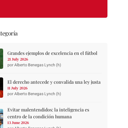
tegoría
Grandes ejemplos de excelencia en el fútbol
21 July 2026
por Alberto Benegas Lynch (h)
El derecho antecede y convalida una ley justa
11 July 2026
por Alberto Benegas Lynch (h)
Evitar malentendidos: la inteligencia es
centro de la condición humana
13 June 2026