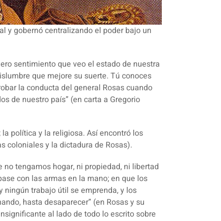
l y gobernó centralizando el poder bajo un
ero sentimiento que veo el estado de nuestra
 vislumbre que mejore su suerte. Tú conoces
robar la conducta del general Rosas cuando
s de nuestro país” (en carta a Gregorio
la política y la religiosa. Así encontró los
s coloniales y la dictadura de Rosas).
ue no tengamos hogar, ni propiedad, ni libertad
 pase con las armas en la mano; en que los
 ningún trabajo útil se emprenda, y los
nando, hasta desaparecer” (en Rosas y su
nsignificante al lado de todo lo escrito sobre