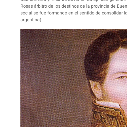
Rosas árbitro de los destinos de la provincia de Bue
social se fue formando en el sentido de consolidar la
argentina).