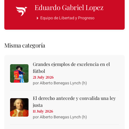
Eduardo Gabriel Lopez
Equipo de Libertad y Progreso
Misma categoría
Grandes ejemplos de excelencia en el
fútbol
21 July 2026
por Alberto Benegas Lynch (h)
El derecho antecede y convalida una ley
justa
11 July 2026
por Alberto Benegas Lynch (h)