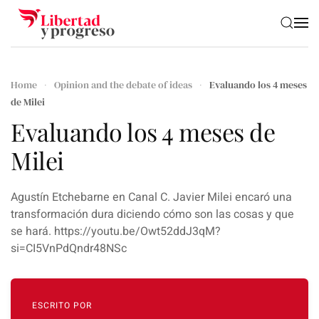
Skip to main content
Home
Opinion and the debate of ideas
Evaluando los 4 meses
de Milei
Evaluando los 4 meses de
Milei
Agustín Etchebarne en Canal C. Javier Milei encaró una
transformación dura diciendo cómo son las cosas y que
se hará. https://youtu.be/Owt52ddJ3qM?
si=CI5VnPdQndr48NSc
ESCRITO POR