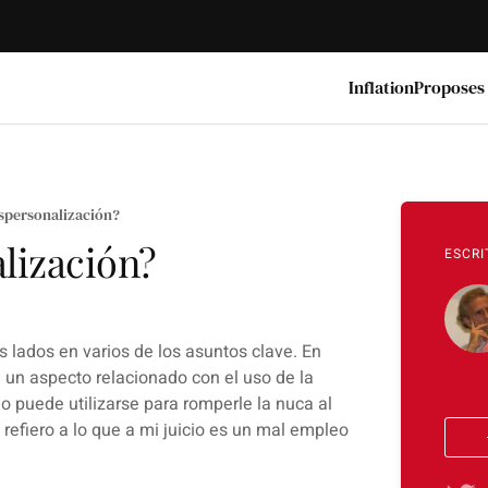
Inflation
Proposes
espersonalización?
alización?
ESCRI
 lados en varios de los asuntos clave. En
 un aspecto relacionado con el uso de la
o puede utilizarse para romperle la nuca al
refiero a lo que a mi juicio es un
mal empleo