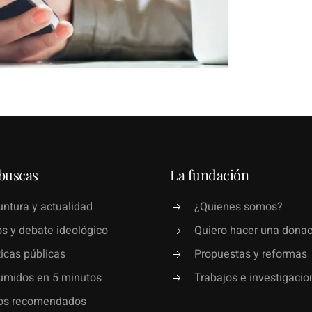
buscas
La fundación
ntura y actualidad
¿Quienes somos?
s y debate ideológico
Quiero hacer una donac
ticas públicas
Propuestas y reformas
umidos en 5 minutos
Trabajos e investigacio
ros recomendados