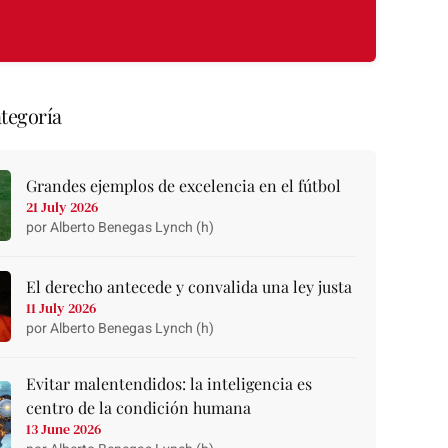
tegoría
Grandes ejemplos de excelencia en el fútbol
21 July 2026
por Alberto Benegas Lynch (h)
El derecho antecede y convalida una ley justa
11 July 2026
por Alberto Benegas Lynch (h)
Evitar malentendidos: la inteligencia es
centro de la condición humana
13 June 2026