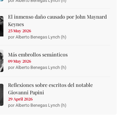
por Alberto Benegas Lynch (h)
El inmenso daño causado por John Maynard
Keynes
25 May 2026
por Alberto Benegas Lynch (h)
Más embrollos semánticos
09 May 2026
por Alberto Benegas Lynch (h)
Reflexiones sobre escritos del notable
Giovanni Papini
29 April 2026
por Alberto Benegas Lynch (h)