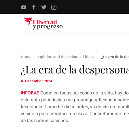
Skip to main content
Home
Opinion and the debate of ideas
¿La era de la d
¿La era de la desperson
16 December 2024
INFOBAE
Como en todas las cosas de la vida, hay dos
esta nota periodística me propongo reflexionar sobre
tecnología. Como he dicho antes, ya desde un martill
vecino o para introducir un clavo. Concretamente me 
de las comunicaciones.