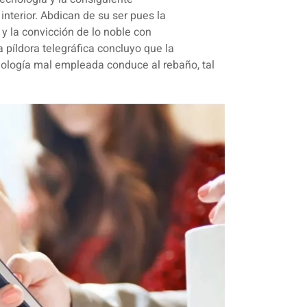
nterior. Abdican de su ser pues la
 y la convicción de lo noble con
a píldora telegráfica concluyo que
la
nología mal empleada conduce al rebaño
, tal