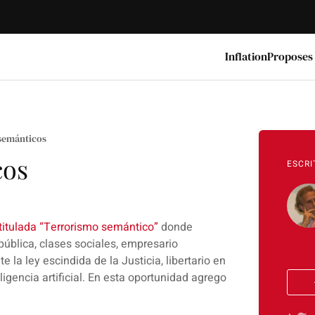
Inflation
Proposes
semánticos
cos
ESCRI
itulada “Terrorismo semántico”
donde
blica, clases sociales, empresario
 la ley escindida de la Justicia, libertario en
ligencia artificial. En esta oportunidad
agrego