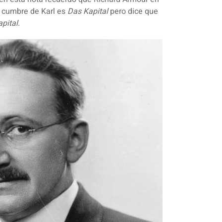
 cumbre de Karl es
Das Kapital
pero dice que
pital.