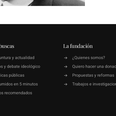
buscas
La fundación
ntura y actualidad
¿Quienes somos?
s y debate ideológico
Quiero hacer una donac
ticas públicas
Propuestas y reformas
umidos en 5 minutos
Trabajos e investigacio
ros recomendados