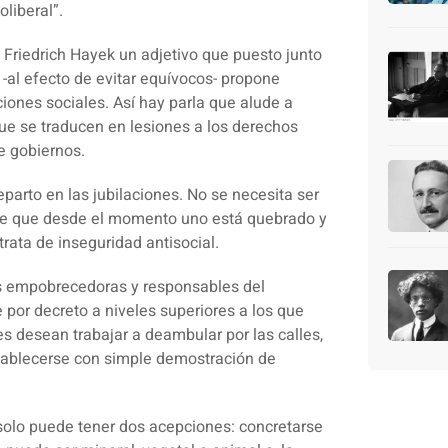
liberal”.
Friedrich Hayek un adjetivo que puesto junto
 -al efecto de evitar equívocos- propone
aciones sociales. Así hay parla que alude a
ue se traducen en lesiones a los derechos
de gobiernos.
reparto en las jubilaciones. No se necesita ser
arse que desde el momento uno está quebrado y
trata de inseguridad antisocial.
cas empobrecedoras y responsables del
por decreto a niveles superiores a los que
es desean trabajar a deambular por las calles,
stablecerse con simple demostración de
solo puede tener dos acepciones: concretarse