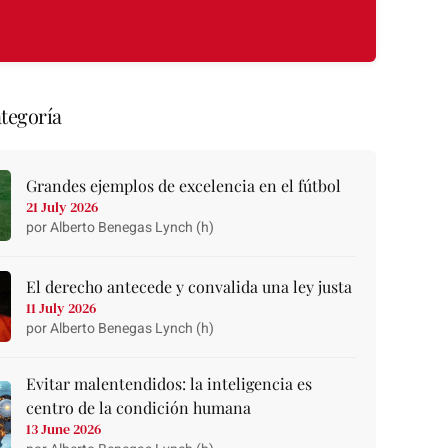
tegoría
Grandes ejemplos de excelencia en el fútbol
21 July 2026
por Alberto Benegas Lynch (h)
El derecho antecede y convalida una ley justa
11 July 2026
por Alberto Benegas Lynch (h)
Evitar malentendidos: la inteligencia es
centro de la condición humana
13 June 2026