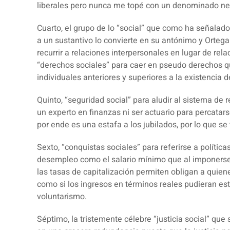
liberales pero nunca me topé con un denominado neo
Cuarto, el grupo de lo “
social
” que como ha señalado 
a un sustantivo lo convierte en su antónimo y Ortega
recurrir a relaciones interpersonales en lugar de rel
“
derechos sociales
” para caer en pseudo derechos q
individuales anteriores y superiores a la existencia 
Quinto, “
seguridad social
” para aludir al sistema de 
un experto en finanzas ni ser actuario para percat
por ende es una estafa a los jubilados, por lo que se 
Sexto, “
conquistas sociales
” para referirse a políti
desempleo como el salario mínimo que al imponerse 
las tasas de capitalización permiten obligan a quien
como si los ingresos en términos reales pudieran e
voluntarismo.
Séptimo, la tristemente célebre “
justicia social
” que 