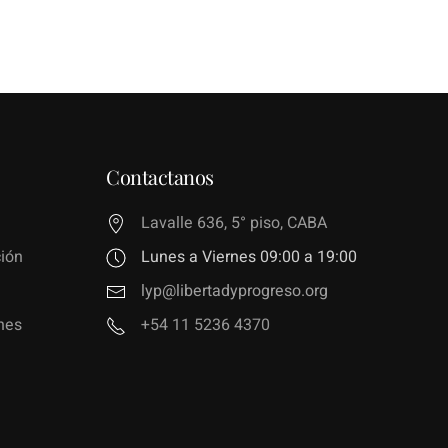
Contactanos
Lavalle 636, 5° piso, CABA
ión
Lunes a Viernes 09:00 a 19:00
lyp@libertadyprogreso.org
nes
+54 11 5236 4370