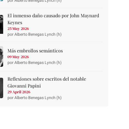
por Alberto Benegas Lynch (h)
El inmenso daño causado por John Maynard
Keynes
25 May 2026
por Alberto Benegas Lynch (h)
Más embrollos semánticos
09 May 2026
por Alberto Benegas Lynch (h)
Reflexiones sobre escritos del notable
Giovanni Papini
29 April 2026
por Alberto Benegas Lynch (h)