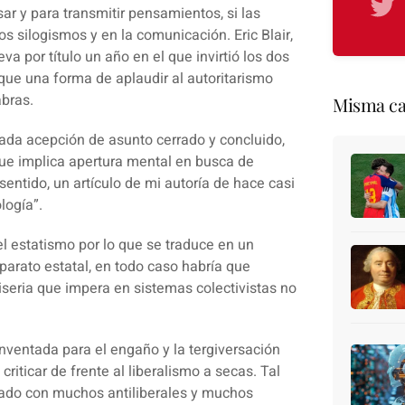
sar
y para transmitir pensamientos, si las
silogismos y en la comunicación. Eric Blair,
a por título un año en el que invirtió los dos
 que una forma de aplaudir al autoritarismo
abras.
Misma ca
zada acepción de asunto cerrado y concluido,
 que implica apertura mental en busca de
entido, un artículo de mi autoría de hace casi
logía”.
l estatismo por lo que se traduce en un
parato estatal, en todo caso habría que
iseria que impera en sistemas colectivistas no
 inventada para el engaño y la tergiversación
riticar de frente al liberalismo a secas. Tal
rado con muchos antiliberales y muchos