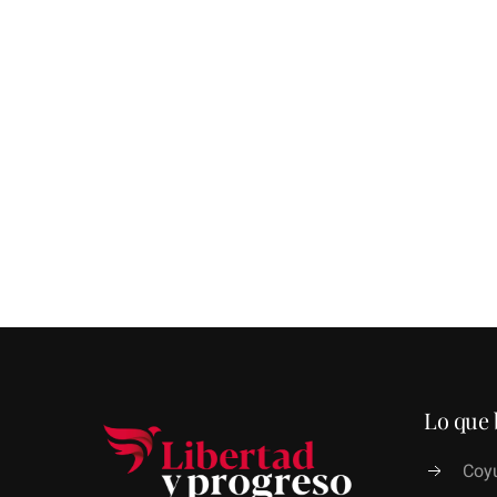
Lo que 
Coyu