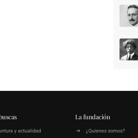
buscas
La fundación
ntura y actualidad
¿Quienes somos?