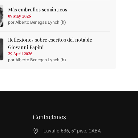
Más embrollos semánticos
09 May 2026
por Alberto Benegas Lynch (h)
Reflexiones sobre escritos del notable
Giovanni Papini
29 April 2026
por Alberto Benegas Lynch (h)
Contactanos
Lavalle 636, 5° piso, CABA