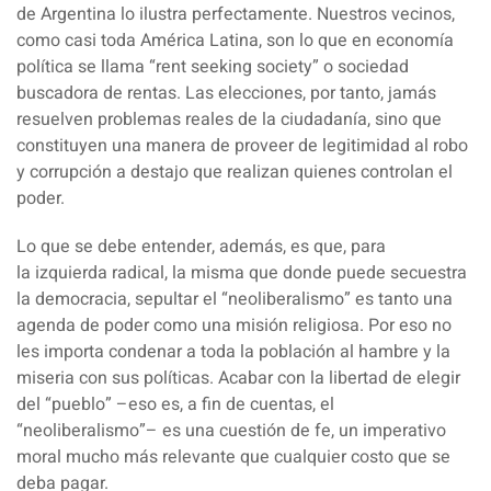
de
Argentina
lo ilustra perfectamente. Nuestros vecinos,
como casi toda
América Latina
, son lo que en economía
política se llama “rent seeking society” o
sociedad
buscadora de rentas
. Las elecciones, por tanto, jamás
resuelven problemas reales de la ciudadanía, sino que
constituyen una manera de proveer de legitimidad al robo
y
corrupción
a destajo que realizan quienes controlan el
poder.
Lo que se debe entender, además, es que, para
la
izquierda radical
, la misma que donde puede secuestra
la democracia, sepultar el “neoliberalismo” es tanto una
agenda de poder como una misión religiosa. Por eso no
les importa condenar a toda la población al hambre y la
miseria con sus políticas. Acabar con la libertad de elegir
del “pueblo” –eso es, a fin de cuentas, el
“neoliberalismo”– es una cuestión de fe, un imperativo
moral mucho más relevante que cualquier costo que se
deba pagar.