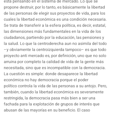
está pensando en el
sistema de mercado
. Lo que se
propone destruir, por lo tanto, es básicamente la libertad
de las personas de elegir sus proyectos de vida, para los
cuales la
libertad económica
es una condición necesaria.
Se trata de transferir a la esfera política, es decir, estatal,
las dimensiones más fundamentales en la vida de los
ciudadanos, partiendo por la
educación
, las
pensiones
y
la
salud
. Lo que la centroderecha aun no asimila del todo
–y obviamente la centroizquierda tampoco– es que todo
proyecto anti mercado es, por definición, uno que no solo
arruina por completo la calidad de vida de la gente más
necesitada, sino que es incompatible con la
democracia
.
La cuestión es simple: donde desaparece la libertad
económica no hay democracia porque el
poder
político
controla la vida de las personas a su antojo. Pero,
también, cuando la libertad económica es severamente
restringida, la democracia pasa más bien a ser una
fachada para la explotación de grupos de interés que
abusan de las mayorías en su beneficio. El caso