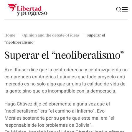
Skip to main content
Home
Opinion and the debate of ideas
Superar el
“neoliberalismo”
Superar el “neoliberalismo”
Axel Kaiser dice que la centroderecha y centroizquierda no
comprenden en América Latina es que todo proyecto anti
mercado es no solo algo que arruina la calidad de vida de
la gente sino que es incompatible con la democracia.
Hugo Chávez
dijo célebremente alguna vez que el
“
neoliberalismo
” era “el camino al infierno”.
Evo
Morales
sostendría por su parte que este mal era “el
responsable de los problemas de
Bolivia
”.