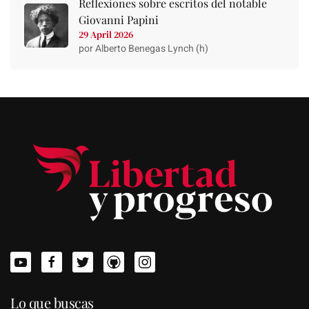
Reflexiones sobre escritos del notable
Giovanni Papini
29 April 2026
por Alberto Benegas Lynch (h)
Lo que buscas