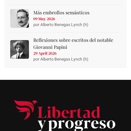
Más embrollos semánticos
09 May 2026
por Alberto Benegas Lynch (h)
Reflexiones sobre escritos del notable
Giovanni Papini
29 April 2026
por Alberto Benegas Lynch (h)