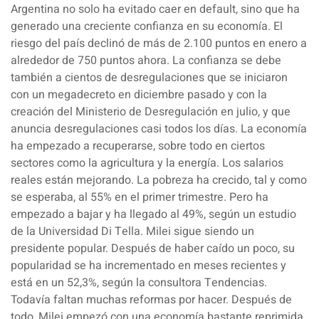
Argentina no solo ha evitado caer en default, sino que ha
generado una creciente confianza en su economía. El
riesgo del país declinó de más de 2.100 puntos en enero a
alrededor de 750 puntos ahora. La confianza se debe
también a cientos de desregulaciones que se iniciaron
con un megadecreto en diciembre pasado y con la
creación del Ministerio de Desregulación en julio, y que
anuncia desregulaciones casi todos los días. La economía
ha empezado a recuperarse, sobre todo en ciertos
sectores como la agricultura y la energía. Los salarios
reales están mejorando. La pobreza ha crecido, tal y como
se esperaba, al 55% en el primer trimestre. Pero ha
empezado a bajar y ha llegado al 49%, según un estudio
de la Universidad Di Tella. Milei sigue siendo un
presidente popular. Después de haber caído un poco, su
popularidad se ha incrementado en meses recientes y
está en un 52,3%, según la consultora Tendencias.
Todavía faltan muchas reformas por hacer. Después de
todo, Milei empezó con una economía bastante reprimida.