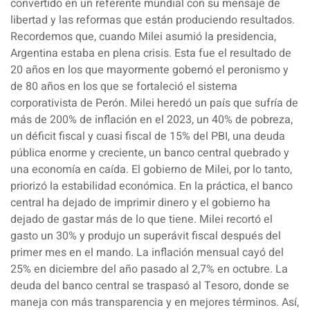
convertido en un referente mundial con su mensaje de
libertad y las reformas que están produciendo resultados.
Recordemos que, cuando Milei asumió la presidencia,
Argentina estaba en plena crisis. Esta fue el resultado de
20 años en los que mayormente gobernó el peronismo y
de 80 años en los que se fortaleció el sistema
corporativista de Perón. Milei heredó un país que sufría de
más de 200% de
inflación
en el 2023, un 40% de pobreza,
un
déficit fiscal
y cuasi fiscal de 15% del PBI, una
deuda
pública
enorme y creciente, un banco central quebrado y
una economía en caída. El gobierno de Milei, por lo tanto,
priorizó la estabilidad económica. En la práctica, el banco
central ha dejado de imprimir dinero y el gobierno ha
dejado de gastar más de lo que tiene. Milei recortó el
gasto un 30% y produjo un superávit fiscal después del
primer mes en el mando. La inflación mensual cayó del
25% en diciembre del año pasado al 2,7% en octubre. La
deuda del banco central se traspasó al Tesoro, donde se
maneja con más transparencia y en mejores términos. Así,