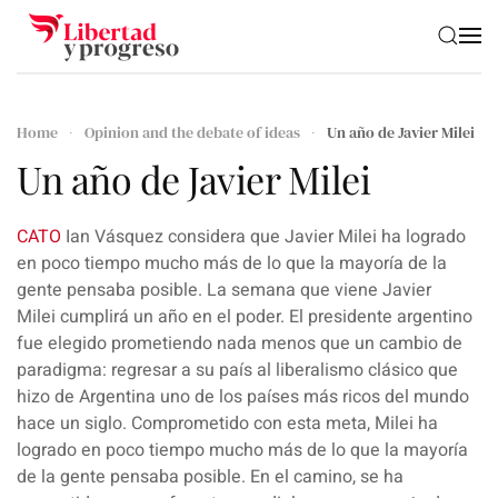
Skip to main content
Home
Opinion and the debate of ideas
Un año de Javier Milei
Un año de Javier Milei
CATO
Ian Vásquez
considera que Javier Milei ha logrado
en poco tiempo mucho más de lo que la mayoría de la
gente pensaba posible. La semana que viene
Javier
Milei
cumplirá un año en el poder. El presidente argentino
fue elegido prometiendo nada menos que un cambio de
paradigma: regresar a su país al
liberalismo clásico
que
hizo de
Argentina
uno de los países más ricos del mundo
hace un siglo. Comprometido con esta meta, Milei ha
logrado en poco tiempo mucho más de lo que la mayoría
de la gente pensaba posible. En el camino, se ha