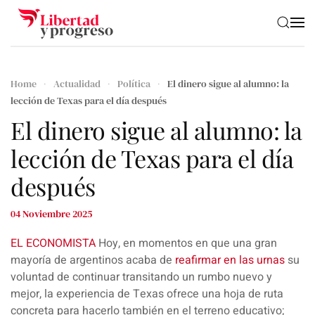
Skip to main content
Home
Actualidad
Política
El dinero sigue al alumno: la
lección de Texas para el día después
El dinero sigue al alumno: la
lección de Texas para el día
después
04 Noviembre 2025
EL ECONOMISTA
Hoy, en momentos en que una gran
mayoría de argentinos acaba de
reafirmar en las urnas
su
voluntad de continuar transitando un rumbo nuevo y
mejor,
la experiencia de Texas
ofrece una hoja de ruta
concreta para hacerlo también en el
terreno educativo
;