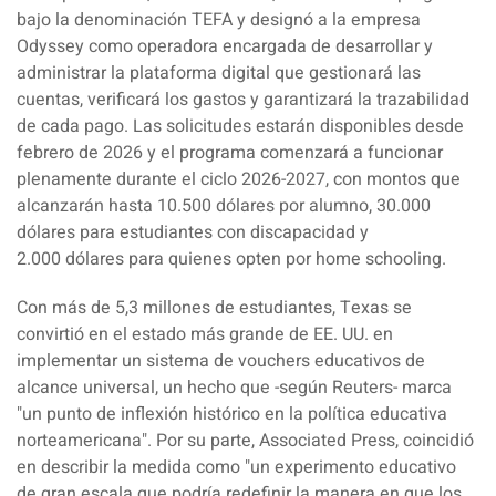
bajo la denominación TEFA y designó a la empresa
Odyssey como operadora encargada de desarrollar y
administrar la plataforma digital que gestionará las
cuentas, verificará los gastos y garantizará la trazabilidad
de cada pago. Las solicitudes estarán disponibles desde
febrero de 2026 y el programa comenzará a funcionar
plenamente durante el ciclo 2026-2027, con montos que
alcanzarán hasta 10.500 dólares por alumno, 30.000
dólares para estudiantes con discapacidad y
2.000
dólares para quienes opten por home schooling.
Con más de 5,3 millones de estudiantes,
Texas se
convirtió en el estado más grande de EE. UU. en
implementar un sistema de vouchers educativos de
alcance universal
, un hecho que -según Reuters- marca
"un punto de inflexión histórico en la política educativa
norteamericana". Por su parte, Associated Press, coincidió
en describir la medida como "un experimento educativo
de gran escala que podría redefinir la manera en que los