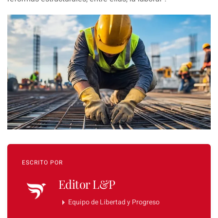
ESCRITO POR
Editor L&P
Equipo de Libertad y Progreso