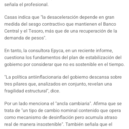
señala el profesional.
Casas indica que "la desaceleración depende en gran
medida del sesgo contractivo que mantienen el Banco
Central y el Tesoro, más que de una recuperación de la
demanda de pesos".
En tanto, l
a consultora Epyca, en un reciente informe,
cuestiona los fundamentos del plan de estabilización del
gobierno por considerar que no es sostenible en el tiempo.
"La política antiinflacionaria del gobierno descansa s
obre
tres pilares que, analizados en conjunto, revelan una
fragilidad estructural"
, dice.
Por un lado menciona el "ancla cambiaria". Afirma que se
trat
a de "un tipo de cambio nominal contenido que opera
como mecanismo de desinflación pero acumula atraso
real de manera insostenible
". También señala que el