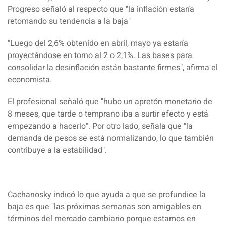
Progreso
señaló al respecto que "la inflación estaría
retomando su tendencia a la baja"
"Luego del 2,6% obtenido en abril, mayo ya estaría
proyectándose en torno al 2 o 2,1%
. Las bases para
consolidar la desinflación están bastante firmes", afirma el
economista.
El profesional señaló que "hubo un apretón monetario de
8 meses, que tarde o temprano iba a surtir efecto y está
empezando a hacerlo". Por otro lado, señala que
"la
demanda de pesos se está normalizando, lo que también
contribuye a la estabilidad".
Cachanosky indicó lo que ayuda a que se profundice la
baja es que
"las próximas semanas son amigables en
términos del mercado cambiario porque estamos e
n