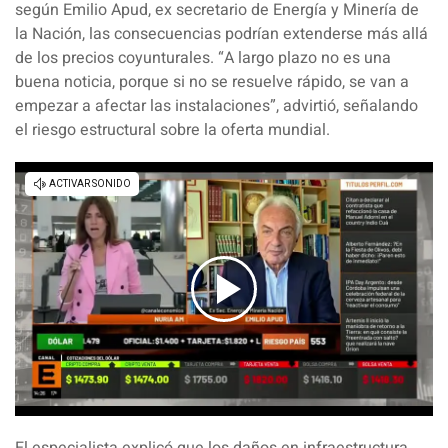
según
Emilio Apud
, ex secretario de Energía y Minería de
la Nación, las consecuencias podrían extenderse más allá
de los precios coyunturales. “
A largo plazo no es una
buena noticia, porque si no se resuelve rápido, se van a
empezar a afectar las instalaciones
”, advirtió, señalando
el riesgo estructural sobre la oferta mundial.
El especialista explicó que los daños en infraestructura