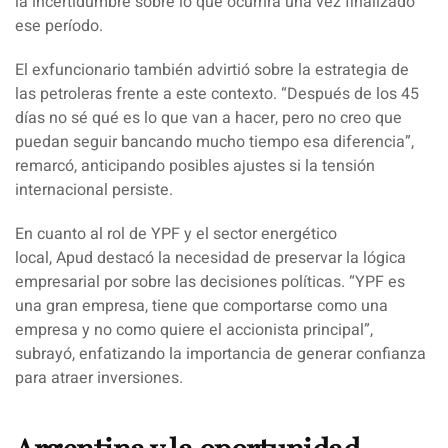
la incertidumbre sobre lo que ocurrirá una vez finalizado
ese período.
El exfuncionario también advirtió sobre la estrategia de
las petroleras frente a este contexto. “
Después de los 45
días no sé qué es lo que van a hacer, pero no creo que
puedan seguir bancando mucho tiempo esa diferencia
”,
remarcó, anticipando posibles ajustes si la tensión
internacional persiste.
En cuanto al rol de YPF y el sector energético
local,
Apud
destacó la necesidad de preservar la lógica
empresarial por sobre las decisiones políticas. “
YPF es
una gran empresa, tiene que comportarse como una
empresa y no como quiere el accionista principal
”,
subrayó, enfatizando la importancia de generar confianza
para atraer inversiones.