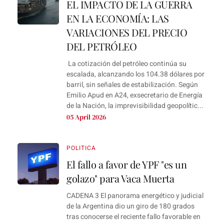
EL IMPACTO DE LA GUERRA
EN LA ECONOMÍA: LAS
VARIACIONES DEL PRECIO
DEL PETRÓLEO
La cotización del petróleo continúa su
escalada, alcanzando los 104.38 dólares por
barril, sin señales de estabilización. Según
Emilio Apud en A24, exsecretario de Energía
de la Nación, la imprevisibilidad geopolític...
05 April 2026
POLITICA
El fallo a favor de YPF "es un
golazo" para Vaca Muerta
CADENA 3 El panorama energético y judicial
de la Argentina dio un giro de 180 grados
tras conocerse el reciente fallo favorable en