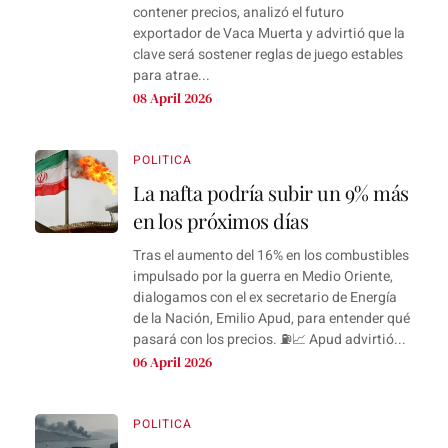
contener precios, analizó el futuro
exportador de Vaca Muerta y advirtió que la
clave será sostener reglas de juego estables
para atrae...
08 April 2026
POLITICA
La nafta podría subir un 9% más
en los próximos días
Tras el aumento del 16% en los combustibles
impulsado por la guerra en Medio Oriente,
dialogamos con el ex secretario de Energía
de la Nación, Emilio Apud, para entender qué
pasará con los precios. ⛽📈 Apud advirtió...
06 April 2026
POLITICA