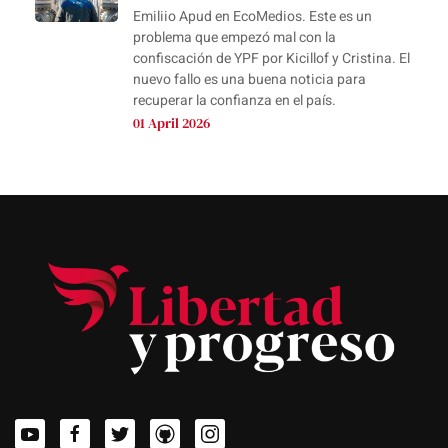
Emiliio Apud en EcoMedios. Este es un
problema que empezó mal con la
confiscación de YPF por Kicillof y Cristina. El
nuevo fallo es una buena noticia para
recuperar la confianza en el país.
01 April 2026