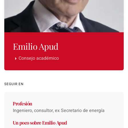
Emilio Apud
Consejo académico
SEGUIR EN
Profesión
Ingeniero, consultor, ex Secretario de energía
Un poco sobre Emilio Apud