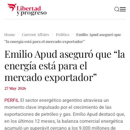
Skip to main content
Home
Current Affairs
Politics
Emilio Apud aseguró que
“la energía está para el mercado exportador”
Emilio Apud aseguró que “la
energía está para el
mercado exportador”
27 May 2026
PERFIL
El
sector energético argentino
atraviesa un
momento clave impulsado por el crecimiento de las
exportaciones de petróleo y gas.
Emilio Apud
destacó que,
en los últimos 12 meses, la balanza comercial energética
acumuló un superávit cercano a los 9.000 millones de