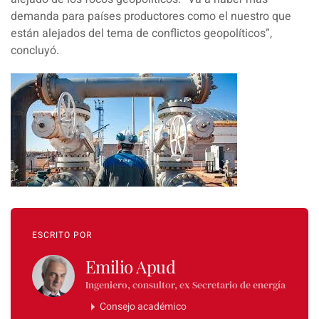
demanda para países productores como el nuestro que
están alejados del tema de conflictos geopolíticos
”,
concluyó.
ESCRITO POR
Emilio Apud
Ingeniero, consultor, ex Secretario de energía
Consejo académico