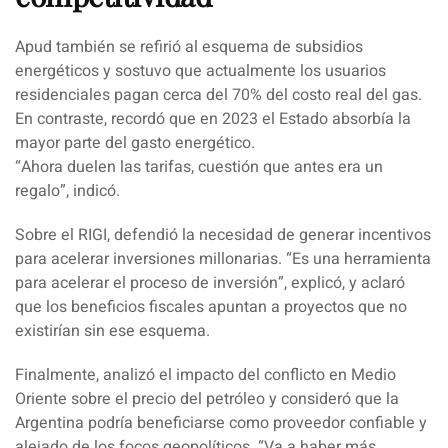
Apud
también se refirió al esquema de subsidios
energéticos y sostuvo que actualmente los usuarios
residenciales pagan cerca del 70% del costo real del gas.
En contraste, recordó que en 2023 el Estado absorbía la
mayor parte del gasto energético.
“
Ahora duelen las tarifas, cuestión que antes era un
regalo
”, indicó.
Sobre el RIGI, defendió la necesidad de generar incentivos
para acelerar inversiones millonarias. “
Es una herramienta
para acelerar el proceso de inversión
”, explicó, y aclaró
que los beneficios fiscales apuntan a proyectos que no
existirían sin ese esquema.
Finalmente, analizó el impacto del conflicto en Medio
Oriente sobre el precio del petróleo y consideró que la
Argentina podría beneficiarse como proveedor confiable y
alejado de los focos geopolíticos. “
Va a haber más