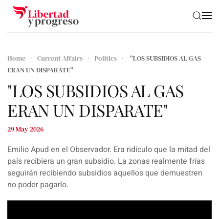
Skip to main content
Home
Current Affairs
Politics
"LOS SUBSIDIOS AL GAS
ERAN UN DISPARATE"
"LOS SUBSIDIOS AL GAS
ERAN UN DISPARATE"
29 May 2026
Emilio Apud en el Observador. Era ridículo que la mitad del
país recibiera un gran subsidio. La zonas realmente frías
seguirán recibiendo subsidios aquellos que demuestren
no poder pagarlo.