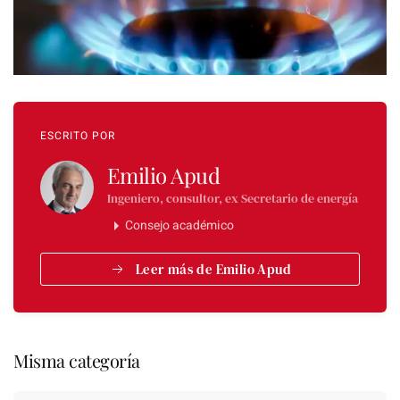
ESCRITO POR
Emilio Apud
Ingeniero, consultor, ex Secretario de energía
Consejo académico
Leer más de Emilio Apud
Misma categoría