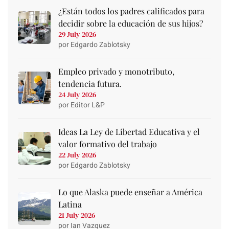
¿Están todos los padres calificados para
decidir sobre la educación de sus hijos?
29 July 2026
por Edgardo Zablotsky
Empleo privado y monotributo,
tendencia futura.
24 July 2026
por Editor L&P
Ideas La Ley de Libertad Educativa y el
valor formativo del trabajo
22 July 2026
por Edgardo Zablotsky
Lo que Alaska puede enseñar a América
Latina
21 July 2026
por Ian Vazquez