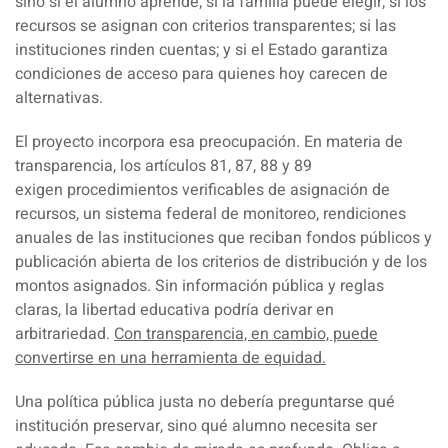
sino si el alumno aprende; si la familia puede elegir; si los
recursos se asignan con criterios transparentes; si las
instituciones rinden cuentas; y si el Estado garantiza
condiciones de acceso para quienes hoy carecen de
alternativas.
El proyecto incorpora esa preocupación. En materia de
transparencia, los artículos 81, 87, 88 y 89
exigen
procedimientos verificables de asignación de
recursos
, un sistema federal de monitoreo, rendiciones
anuales de las instituciones que reciban fondos públicos y
publicación abierta de los criterios de distribución y de los
montos asignados. Sin información pública y reglas
claras, la libertad educativa podría derivar en
arbitrariedad.
Con transparencia, en cambio, puede
convertirse en una herramienta de equidad.
Una política pública justa no debería preguntarse qué
institución preservar,
sino qué alumno necesita ser