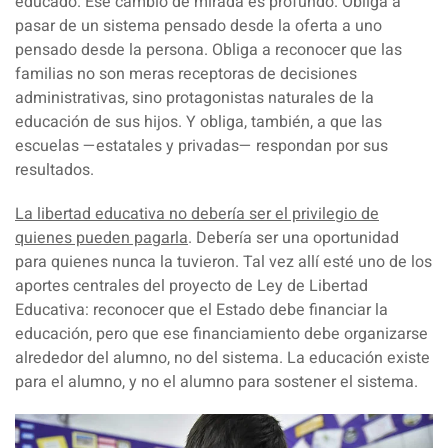
educado
. Ese cambio de mirada es profundo. Obliga a
pasar de un sistema pensado desde la oferta a uno
pensado desde la persona. Obliga a reconocer que las
familias no son meras receptoras de decisiones
administrativas, sino protagonistas naturales de la
educación de sus hijos. Y obliga, también, a que las
escuelas —estatales y privadas— respondan por sus
resultados.
La libertad educativa no debería ser el privilegio de
quienes pueden pagarla
. Debería ser una oportunidad
para quienes nunca la tuvieron. Tal vez allí esté uno de los
aportes centrales del proyecto de Ley de Libertad
Educativa: reconocer que el Estado debe financiar la
educación, pero que ese financiamiento debe organizarse
alrededor del alumno, no del sistema.
La educación existe
para el alumno, y no el alumno para sostener el sistema.