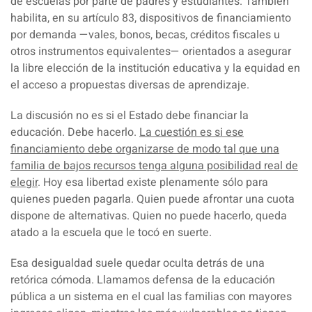
de escuelas por parte de padres y estudiantes. También
habilita, en su artículo 83,
dispositivos de financiamiento
por demanda
—vales, bonos, becas, créditos fiscales u
otros instrumentos equivalentes— orientados a asegurar
la libre elección de la institución educativa y la equidad en
el acceso a propuestas diversas de aprendizaje.
La discusión no es si el Estado debe financiar la
educación.
Debe hacerlo
.
La cuestión es si ese
financiamiento debe organizarse de modo tal que una
familia de bajos recursos tenga alguna posibilidad real de
elegir
. Hoy esa libertad existe plenamente sólo para
quienes pueden pagarla. Quien puede afrontar una cuota
dispone de alternativas. Quien no puede hacerlo, queda
atado a la escuela que le tocó en suerte.
Esa desigualdad suele quedar oculta detrás de una
retórica cómoda. Llamamos defensa de la educación
pública a un sistema en el cual las familias con mayores