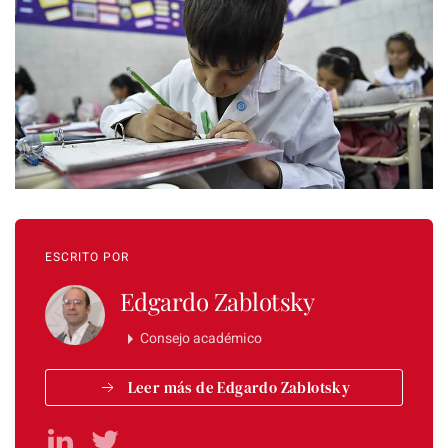
ESCRITO POR
Edgardo Zablotsky
Consejo académico
Leer más de Edgardo Zablotsky