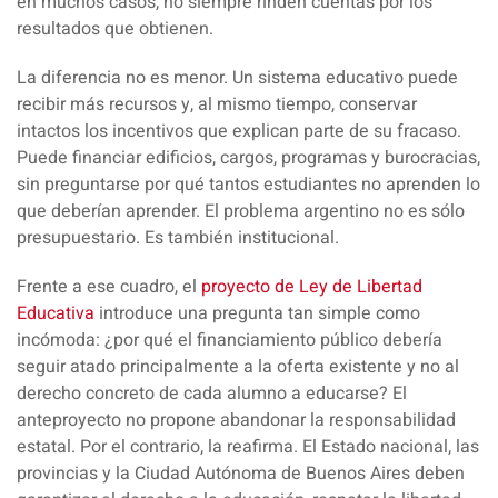
en muchos casos, no siempre rinden cuentas por los
resultados que obtienen.
La diferencia no es menor. Un sistema educativo puede
recibir más recursos y, al mismo tiempo, conservar
intactos los incentivos que explican parte de su fracaso.
Puede financiar edificios, cargos, programas y burocracias,
sin preguntarse por qué tantos estudiantes no aprenden lo
que deberían aprender. El problema argentino no es sólo
presupuestario.
Es también institucional
.
Frente a ese cuadro, el
proyecto de Ley de Libertad
Educativa
introduce una pregunta tan simple como
incómoda: ¿por qué el financiamiento público debería
seguir atado principalmente a la oferta existente y no al
derecho concreto de cada alumno a educarse? El
anteproyecto no propone abandonar la responsabilidad
estatal. Por el contrario, la reafirma. El Estado nacional, las
provincias y la Ciudad Autónoma de Buenos Aires deben