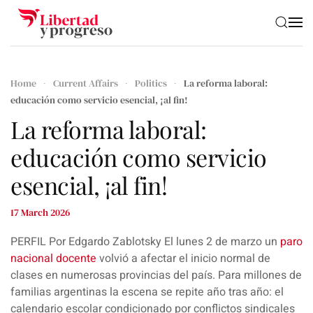
Skip to main content
Home
Current Affairs
Politics
La reforma laboral:
educación como servicio esencial, ¡al fin!
La reforma laboral:
educación como servicio
esencial, ¡al fin!
17 March 2026
PERFIL Por Edgardo Zablotsky El
lunes 2 de marzo
un
paro
nacional docente
volvió a afectar e
l inicio normal de
clases en numerosas provincias del país.
Para millones de
familias argentinas la escena se repite año tras año: el
calendario escolar condicionado por conflictos sindicales