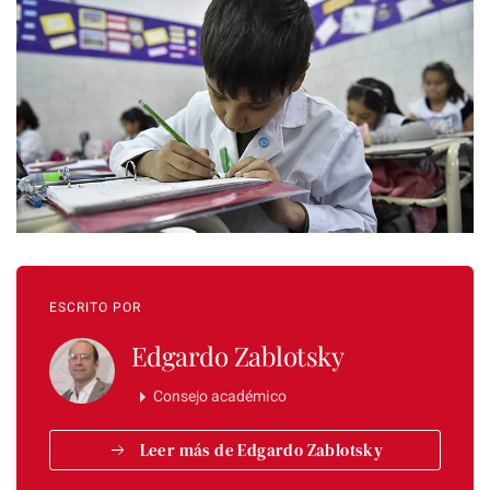
ESCRITO POR
Edgardo Zablotsky
Consejo académico
Leer más de Edgardo Zablotsky