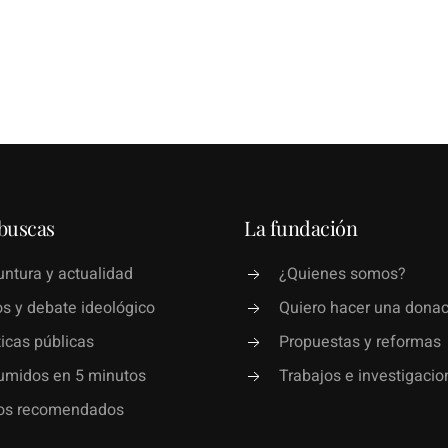
buscas
La fundación
ntura y actualidad
¿Quienes somos?
s y debate ideológico
Quiero hacer una donac
ticas públicas
Propuestas y reformas
umidos en 5 minutos
Trabajos e investigacio
ros recomendados