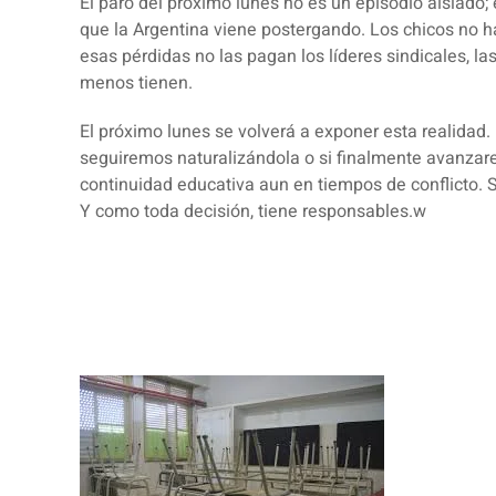
El paro del próximo lunes no es un episodio aislado;
que la Argentina viene postergando. Los chicos no h
esas pérdidas no las pagan los líderes sindicales, l
menos tienen.
El próximo lunes se volverá a exponer esta realidad.
seguiremos naturalizándola o si finalmente avanza
continuidad educativa aun en tiempos de conflicto. 
Y como toda decisión, tiene responsables.w