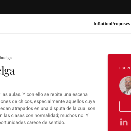
Inflation
Proposes
 huelga
elga
ESCRI
las aulas. Y con ello se repite una escena
llones de chicos, especialmente aquellos cuya
quedan atrapados en una disputa de la cual son
an las clases con normalidad; muchos no. Y
portunidades carece de sentido.