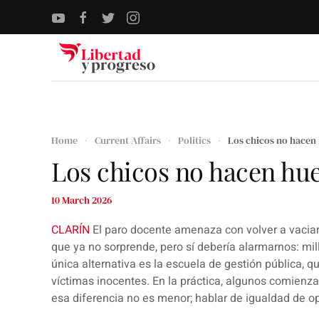
Skip to main content
Home
Current Affairs
Politics
Los chicos no hacen
Los chicos no hacen hu
10 March 2026
CLARÍN
El paro docente amenaza con volver a vaciar 
que ya no sorprende, pero sí debería alarmarnos: mi
única alternativa es la escuela de gestión pública, 
víctimas inocentes. En la práctica, algunos comienz
esa diferencia no es menor; hablar de igualdad de o