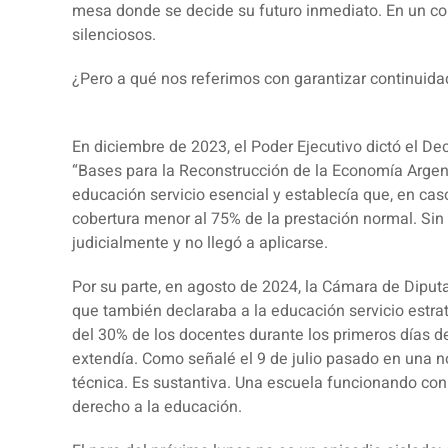
mesa donde se decide su futuro inmediato. En un co
silenciosos.
¿Pero a qué nos referimos con garantizar continuida
En diciembre de 2023, el Poder Ejecutivo dictó el D
“Bases para la Reconstrucción de la Economía Argenti
educación servicio esencial y establecía que, en cas
cobertura menor al 75% de la prestación normal. Sin
judicialmente y no llegó a aplicarse.
Por su parte, en agosto de 2024, la Cámara de Diput
que también declaraba a la educación servicio estrat
del 30% de los docentes durante los primeros días d
extendía. Como señalé el 9 de julio pasado en una no
técnica. Es sustantiva. Una escuela funcionando con 
derecho a la educación.