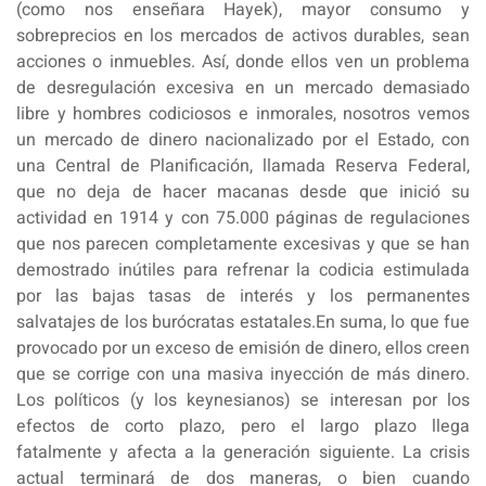
(como nos enseñara Hayek), mayor consumo y
sobreprecios en los mercados de activos durables, sean
acciones o inmuebles. Así, donde ellos ven un problema
de desregulación excesiva en un mercado demasiado
libre y hombres codiciosos e inmorales, nosotros vemos
un mercado de dinero nacionalizado por el Estado, con
una Central de Planificación, llamada Reserva Federal,
que no deja de hacer macanas desde que inició su
actividad en 1914 y con 75.000 páginas de regulaciones
que nos parecen completamente excesivas y que se han
demostrado inútiles para refrenar la codicia estimulada
por las bajas tasas de interés y los permanentes
salvatajes de los burócratas estatales.En suma, lo que fue
provocado por un exceso de emisión de dinero, ellos creen
que se corrige con una masiva inyección de más dinero.
Los políticos (y los keynesianos) se interesan por los
efectos de corto plazo, pero el largo plazo llega
fatalmente y afecta a la generación siguiente. La crisis
actual terminará de dos maneras, o bien cuando