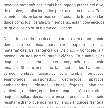
modelos matemáticos jamás han logrado predecir el nivel
de empleo, la inflación, o los precios de los activos. Pero,
cuando analizan los errores del burócrata de turno, son tan
duros como los liberales. Sin embargo, están convencidos
de que ellos no se hubieran equivocado.
Desde la escuela austriaca, en cambio, vemos un mundo
demasiado complejo para ser atrapado por las
matemáticas. La sentencia de Delphos -«Conócete a ti
mismo»- ya nos parece tarea ciclópea. En cuanto a las
mujeres, ni siquiera lo intentamos, sólo nos queda
amarlas. Si pensamos que la mitad de los habitantes
somos hombres, racionales, pero también emotivos,
enamorados, apasionados, deprimidos, apáticos,
embelesados, ardientes, ebrios, fogosos, abatidos,
virulentos, rebeldes, enojados o tranquilos. Y la otra mitad,
mujeres bellas, deseadas e incomprendidas. No puede
resultar extraño que nos maravillemos entonces frente al