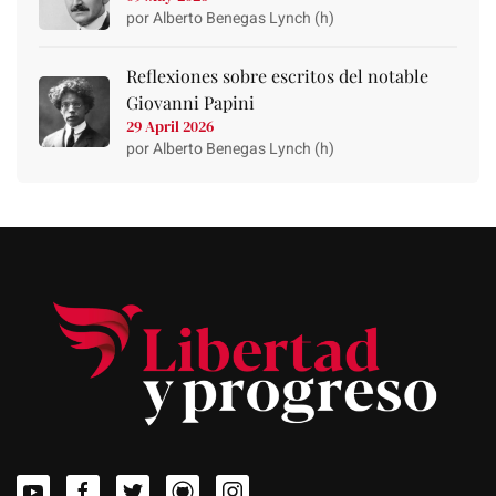
por Alberto Benegas Lynch (h)
Reflexiones sobre escritos del notable
Giovanni Papini
29 April 2026
por Alberto Benegas Lynch (h)