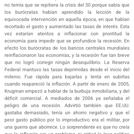
no temía que se repitiera la crisis del 30 porque sabía que
los burócratas habían aprendido la lección de la
equivocada intervención en aquella época, en que habían
recortado el gasto y aumentado las tasas de interés. Esta
vez estarían atentos a inflacionar con prontitud la
economía para impedir que se profundice la recesión. En
efecto los burócratas de los bancos centrales mundiales
reinflacionaron las economías, y la recesión fue tan breve
que no logró corregir ningún desequilibrio. La Reserva
Federal mantuvo las tasas deprimidas desde el inicio del
milenio. Fue rápida para bajarlas y lenta en subirlas
cuando reapareció la inflación. A partir de enero de 2005,
Krugman empezó a hablar de la burbuja inmobiliaria, y del
déficit comercial. A mediados de 2006 ya señalaba el
peligro de una recesión. Advirtió también que EE.UU.
gastaba demasiado, tenía un ahorro negativo y que el
peor gasto público por lo improductivo era el militar, por
una guerra que aborrece. Lo sorprendente es que no creía