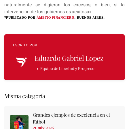
naturalmente se digieran los excesos, o bien, si la
intervención de los gobiernos es «exitosa».
*PUBLICADO POR
ÁMBITO FINANCIERO
, BUENOS AIRES.
ESCRITO POR
Eduardo Gabriel Lopez
Equipo de Libertad y Progreso
Misma categoría
Grandes ejemplos de excelencia en el
fútbol
21 July 2026