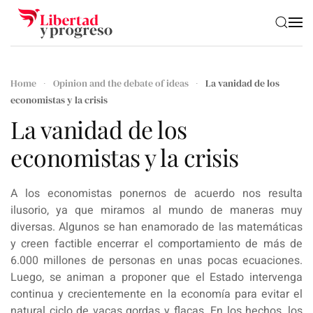
Skip to main content
Home
Opinion and the debate of ideas
La vanidad de los
economistas y la crisis
La vanidad de los
economistas y la crisis
A los economistas ponernos de acuerdo nos resulta
ilusorio, ya que miramos al mundo de maneras muy
diversas. Algunos se han enamorado de las matemáticas
y creen factible encerrar el comportamiento de más de
6.000 millones de personas en unas pocas ecuaciones.
Luego, se animan a proponer que el Estado intervenga
continua y crecientemente en la economía para evitar el
natural ciclo de vacas gordas y flacas. En los hechos, los