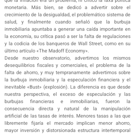
que la inflación era un problema, ni criticó la laxa política
monetaria. Más bien, se dedicó a advertir sobre el
crecimiento de la desigualdad, el problemático sistema de
salud, y finalmente cuando señaló que la burbuja
inmobiliaria apuntaba a generar una caída importante en
la economía, su crítica pasó a ser la falta de regulaciones
y la codicia de los banqueros de Wall Street, como en su
último artículo «The Madoff Economy».
Desde nuestro observatorio, advertimos los mismos
desequilibrios fiscales y comerciales, el problema de la
falta de ahorro, y muy tempranamente advertimos sobre
la burbuja inmobiliaria y la especulación financiera y el
inevitable «Bust» (explosión). La diferencia es que desde
nuestra perspectiva, el exceso de especulación y las
burbujas financieras e inmobiliarias, fueron la
consecuencia directa y natural de la manipulación
artificial de las tasas de interés. Menores tasas a las que
libremente fijaría el mercado implican menor ahorro,
mayor inversión y distorsionada estructura intertemporal