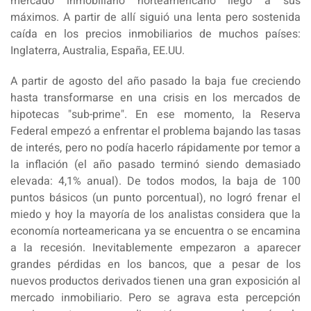
mercado inmobiliario norteamericano llegó a sus
máximos. A partir de allí siguió una lenta pero sostenida
caída en los precios inmobiliarios de muchos países:
Inglaterra, Australia, España, EE.UU.
A partir de agosto del año pasado la baja fue creciendo
hasta transformarse en una crisis en los mercados de
hipotecas "sub-prime". En ese momento, la Reserva
Federal empezó a enfrentar el problema bajando las tasas
de interés, pero no podía hacerlo rápidamente por temor a
la inflación (el año pasado terminó siendo demasiado
elevada: 4,1% anual). De todos modos, la baja de 100
puntos básicos (un punto porcentual), no logró frenar el
miedo y hoy la mayoría de los analistas considera que la
economía norteamericana ya se encuentra o se encamina
a la recesión. Inevitablemente empezaron a aparecer
grandes pérdidas en los bancos, que a pesar de los
nuevos productos derivados tienen una gran exposición al
mercado inmobiliario. Pero se agrava esta percepción