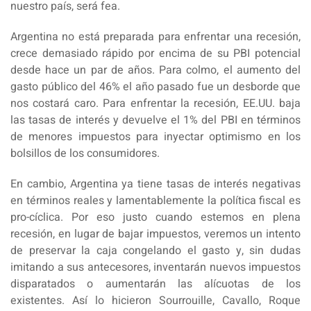
nuestro país, será fea.
Argentina no está preparada para enfrentar una recesión,
crece demasiado rápido por encima de su PBI potencial
desde hace un par de años. Para colmo, el aumento del
gasto público del 46% el año pasado fue un desborde que
nos costará caro. Para enfrentar la recesión, EE.UU. baja
las tasas de interés y devuelve el 1% del PBI en términos
de menores impuestos para inyectar optimismo en los
bolsillos de los consumidores.
En cambio, Argentina ya tiene tasas de interés negativas
en términos reales y lamentablemente la política fiscal es
pro-cíclica. Por eso justo cuando estemos en plena
recesión, en lugar de bajar impuestos, veremos un intento
de preservar la caja congelando el gasto y, sin dudas
imitando a sus antecesores, inventarán nuevos impuestos
disparatados o aumentarán las alícuotas de los
existentes. Así lo hicieron Sourrouille, Cavallo, Roque