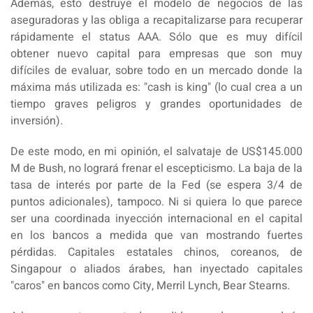
Además, esto destruye el modelo de negocios de las
aseguradoras y las obliga a recapitalizarse para recuperar
rápidamente el status AAA. Sólo que es muy difícil
obtener nuevo capital para empresas que son muy
difíciles de evaluar, sobre todo en un mercado donde la
máxima más utilizada es: "cash is king" (lo cual crea a un
tiempo graves peligros y grandes oportunidades de
inversión).
De este modo, en mi opinión, el salvataje de US$145.000
M de Bush, no logrará frenar el escepticismo. La baja de la
tasa de interés por parte de la Fed (se espera 3/4 de
puntos adicionales), tampoco. Ni si quiera lo que parece
ser una coordinada inyección internacional en el capital
en los bancos a medida que van mostrando fuertes
pérdidas. Capitales estatales chinos, coreanos, de
Singapour o aliados árabes, han inyectado capitales
"caros" en bancos como City, Merril Lynch, Bear Stearns.