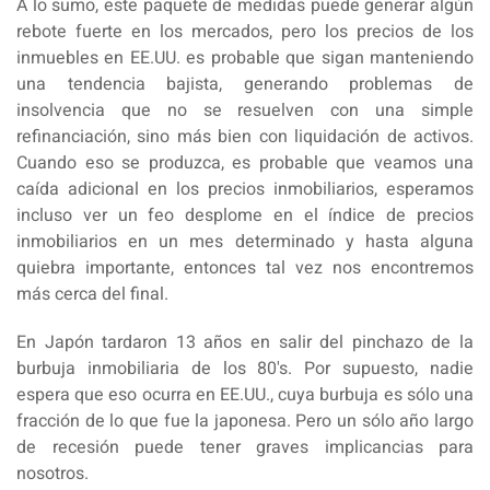
A lo sumo, este paquete de medidas puede generar algún
rebote fuerte en los mercados, pero los precios de los
inmuebles en EE.UU. es probable que sigan manteniendo
una tendencia bajista, generando problemas de
insolvencia que no se resuelven con una simple
refinanciación, sino más bien con liquidación de activos.
Cuando eso se produzca, es probable que veamos una
caída adicional en los precios inmobiliarios, esperamos
incluso ver un feo desplome en el índice de precios
inmobiliarios en un mes determinado y hasta alguna
quiebra importante, entonces tal vez nos encontremos
más cerca del final.
En Japón tardaron 13 años en salir del pinchazo de la
burbuja inmobiliaria de los 80's. Por supuesto, nadie
espera que eso ocurra en EE.UU., cuya burbuja es sólo una
fracción de lo que fue la japonesa. Pero un sólo año largo
de recesión puede tener graves implicancias para
nosotros.