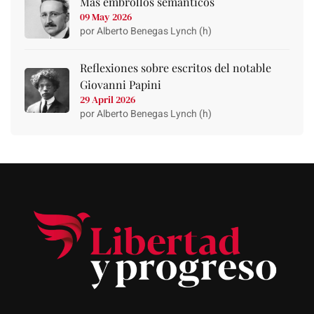
Más embrollos semánticos
09 May 2026
por Alberto Benegas Lynch (h)
Reflexiones sobre escritos del notable
Giovanni Papini
29 April 2026
por Alberto Benegas Lynch (h)