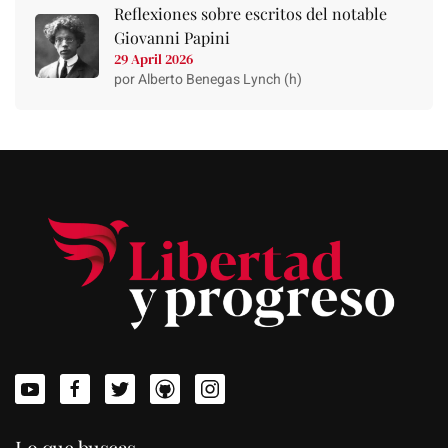
Reflexiones sobre escritos del notable
Giovanni Papini
29 April 2026
por Alberto Benegas Lynch (h)
Lo que buscas