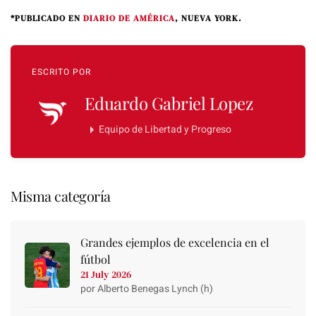
*PUBLICADO EN
DIARIO DE AMÉRICA
, NUEVA YORK.
ESCRITO POR
Eduardo Gabriel Lopez
Equipo de Libertad y Progreso
Misma categoría
Grandes ejemplos de excelencia en el
fútbol
21 July 2026
por Alberto Benegas Lynch (h)