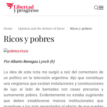
Skip to main content
Home
Opinion and the debate of ideas
Ricos y pobres
Ricos y pobres
Por Alberto Benegas Lynch (h)
La idea de esta nota me surgió a raíz del comentario de
un político en la televisión argentina: dijo que constituye
una vergüenza que existan instalaciones y construcciones
de lujo al lado de barriadas con casas precarias y
sumamente pobres. Evidentemente no estaba sugiriendo
que deben establecerse marcos institucionales que
incentiven a los más necesitados al efecto de que puedan