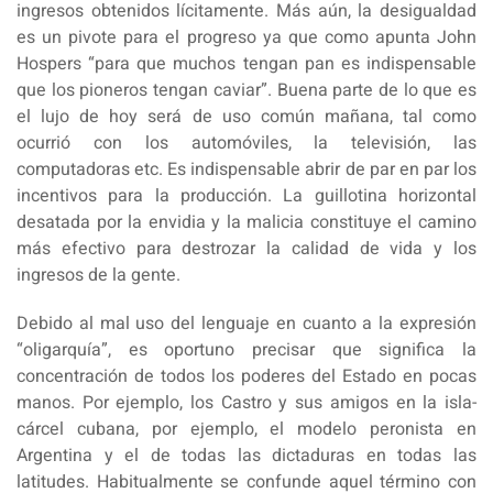
ingresos obtenidos lícitamente. Más aún, la desigualdad
es un pivote para el progreso ya que como apunta John
Hospers “para que muchos tengan pan es indispensable
que los pioneros tengan caviar”. Buena parte de lo que es
el lujo de hoy será de uso común mañana, tal como
ocurrió con los automóviles, la televisión, las
computadoras etc. Es indispensable abrir de par en par los
incentivos para la producción. La guillotina horizontal
desatada por la envidia y la malicia constituye el camino
más efectivo para destrozar la calidad de vida y los
ingresos de la gente.
Debido al mal uso del lenguaje en cuanto a la expresión
“oligarquía”, es oportuno precisar que significa la
concentración de todos los poderes del Estado en pocas
manos. Por ejemplo, los Castro y sus amigos en la isla-
cárcel cubana, por ejemplo, el modelo peronista en
Argentina y el de todas las dictaduras en todas las
latitudes. Habitualmente se confunde aquel término con