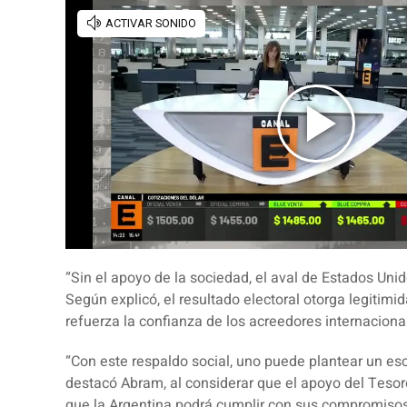
“Sin el apoyo de la sociedad, el aval de Estados Uni
Según explicó, el resultado electoral otorga legitimi
refuerza la confianza de los acreedores internaciona
“Con este respaldo social, uno puede plantear un es
destacó Abram, al considerar que el apoyo del Tes
que la Argentina podrá cumplir con sus compromisos