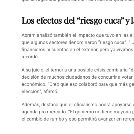
Los efectos del “riesgo cuca” y 
Abram analizó también el impacto que tuvo en las el
que algunos sectores denominaron “riesgo cuca”.
“L
financieros ni cuentas en el exterior, pero ya vivimos
recordó.
A su juicio, el temor a una posible crisis cambiaria 
decisión de muchos ciudadanos de concurrir a votar 
económico.
“Creo que eso colaboró para que más ge
elección”,
afirmó.
Además, destacó que el oficialismo podrá apoyarse
agenda pro mercado.
“El gobierno no tiene mayoría
el cambio de rumbo y eso permitirá avanzar en reform