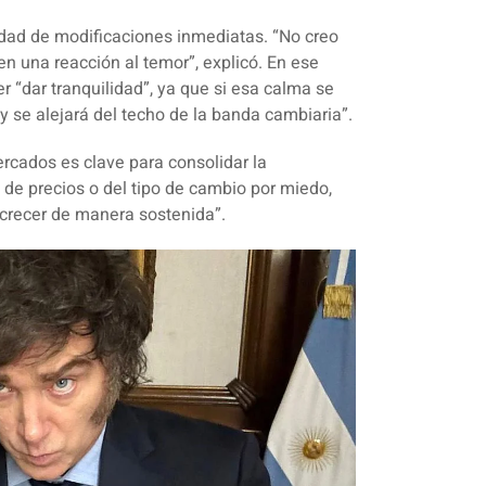
sidad de modificaciones inmediatas.
“No creo
en una reacción al temor”
, explicó. En ese
r “dar tranquilidad”, ya que si esa calma se
 y se alejará del techo de la banda cambiaria”.
rcados es clave para consolidar la
s de precios o del tipo de cambio por miedo,
crecer de manera sostenida”.