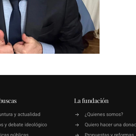
buscas
La fundación
ntura y actualidad
¿Quienes somos?
s y debate ideológico
Quiero hacer una donac
ticas públicas
Propuestas y reformas