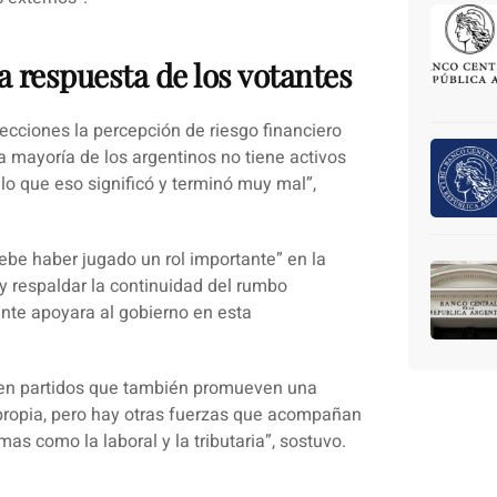
la respuesta de los votantes
ecciones la percepción de riesgo financiero
a mayoría de los argentinos no tiene activos
 lo que eso significó y terminó muy mal”,
“debe haber jugado un rol importante” en la
y respaldar la continuidad del rumbo
nte apoyara al gobierno en esta
 en partidos que también promueven una
 propia, pero hay otras fuerzas que acompañan
as como la laboral y la tributaria”
, sostuvo.