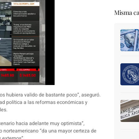
Misma ca
dos hubiera valido de bastante poco”,
aseguró.
dad política a las reformas económicas y
les.
cenario hacia adelante muy optimista”,
oro norteamericano
“da una mayor certeza de
 externos”.