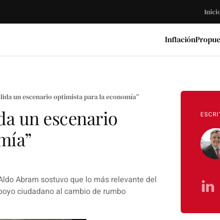
Inici
Inflación
Propue
olida un escenario optimista para la economía”
ida un escenario
ESCRI
mía”
ldo Abram sostuvo que lo más relevante del
 apoyo ciudadano al cambio de rumbo