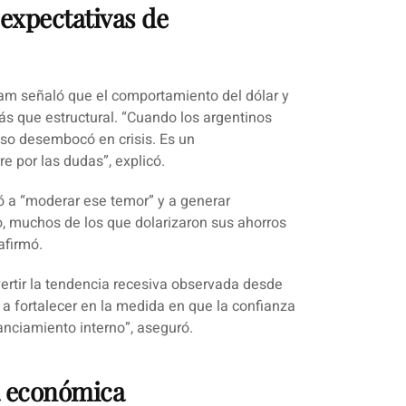
 expectativas de
ram señaló que el comportamiento del dólar y
ás que estructural. “Cuando los argentinos
eso desembocó en crisis.
Es un
e por las dudas”, explicó.
dó a “moderar ese temor” y a generar
, muchos de los que dolarizaron sus ahorros
afirmó.
ertir la tendencia recesiva observada desde
a fortalecer en la medida en que la confianza
anciamiento interno”, aseguró.
ca económica