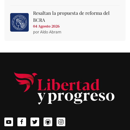
Resaltan la propuesta de reforma del
BCRA
04 Agosto 2026
por Aldo Abram